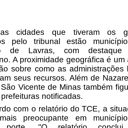
 as cidades que tiveram os g
os pelo tribunal estão municípi
no de Lavras, com destaque
o. A proximidade geográfica é um 
ião sobre como as administrações 
iam seus recursos. Além de Nazare
a São Vicente de Minas também fig
 prefeituras notificadas.
do com o relatório do TCE, a situ
mais preocupante em municípi
 porte. "O relatório conclu