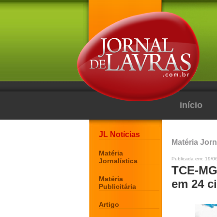
início
JL Notícias
Matéria Jorn
Matéria
Publicada em: 19/0
Jornalística
TCE-MG 
Matéria
em 24 ci
Publicitária
Artigo