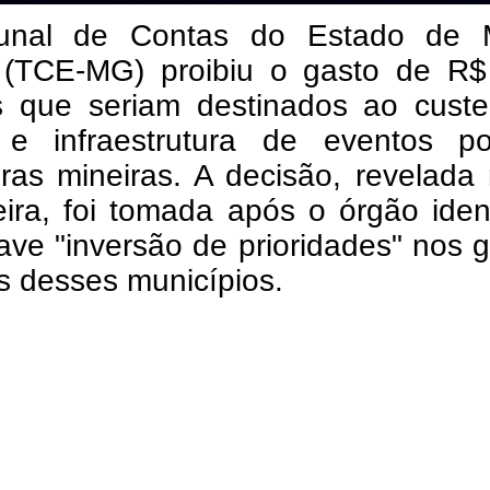
unal de Contas do Estado de 
 (TCE-MG) proibiu o gasto de R$
s que seriam destinados ao custe
e infraestrutura de eventos p
uras mineiras. A decisão, revelada
eira, foi tomada após o órgão ident
ve "inversão de prioridades" nos 
s desses municípios.