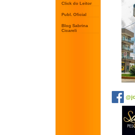
Click do Leitor
Publ. Oficial
Blog Sabrina
Cicareli
.
@jo