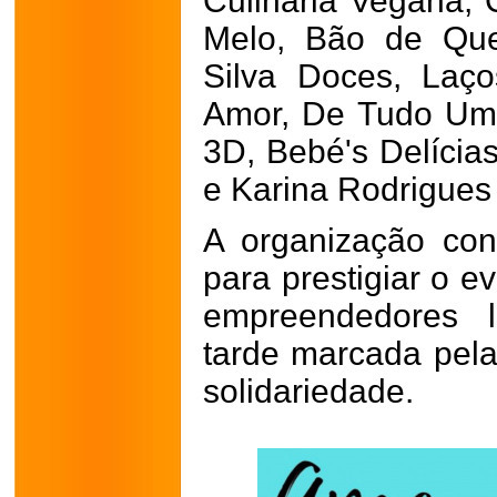
Culinária Vegana,
Melo, Bão de Quei
Silva Doces, Laç
Amor, De Tudo Um 
3D, Bebé's Delícias
e Karina Rodrigues
A organização co
para prestigiar o e
empreendedores l
tarde marcada pela 
solidariedade.