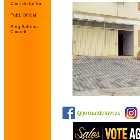
Click do Leitor
Publ. Oficial
Blog Sabrina
Cicareli
.
@jornaldelavras