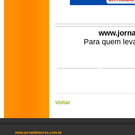
www.jorna
Para quem leva
Voltar
www.jornaldelavras.com.br