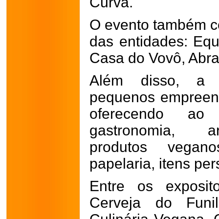
Curva.
O evento também co
das entidades: Equ
Casa do Vovô, Abra
Além disso, a f
pequenos empreend
oferecendo ao
gastronomia, ar
produtos vegano
papelaria, itens pe
Entre os exposit
Cerveja do Funi