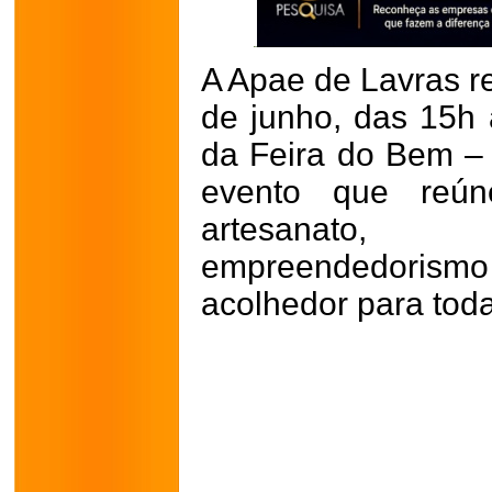
A Apae de Lavras re
de junho, das 15h
da Feira do Bem – 
evento que reúne
artesanato,
empreendedorismo
acolhedor para tod