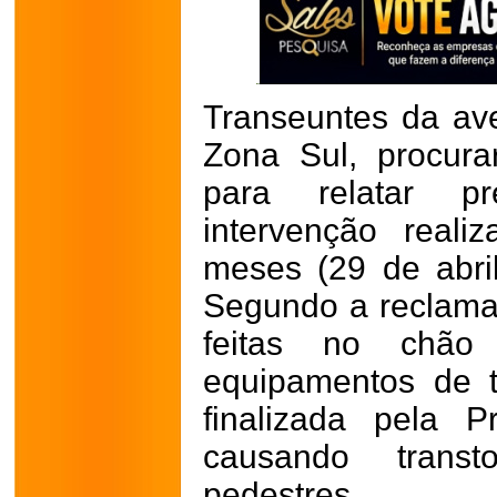
Transeuntes da ave
Zona Sul, procur
para relatar 
intervenção real
meses (29 de abril
Segundo a reclama
feitas no chão
equipamentos de t
finalizada pela P
causando trans
pedestres.