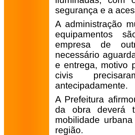
segurança e a acess
A administração m
equipamentos sã
empresa de out
necessário aguard
e entrega, motivo 
civis precisa
antecipadamente.
A Prefeitura afirm
da obra deverá t
mobilidade urbana
região.