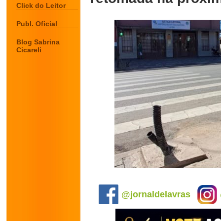
Click do Leitor
Publ. Oficial
Blog Sabrina
Cicareli
.
@jornaldelavras