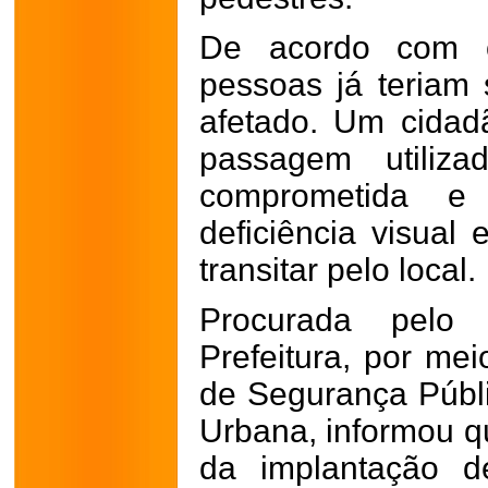
De acordo com o
pessoas já teriam 
afetado. Um cida
passagem utiliza
comprometida 
deficiência visual 
transitar pelo local.
Procurada pelo
Prefeitura, por mei
de Segurança Públi
Urbana, informou qu
da implantação 