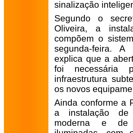
sinalização intelige
Segundo o secre
Oliveira, a inst
compõem o sistema
segunda-feira. A 
explica que a aber
foi necessária
infraestrutura subt
os novos equipame
Ainda conforme a Pr
a instalação de 
moderna e de 
iluminadas, com 