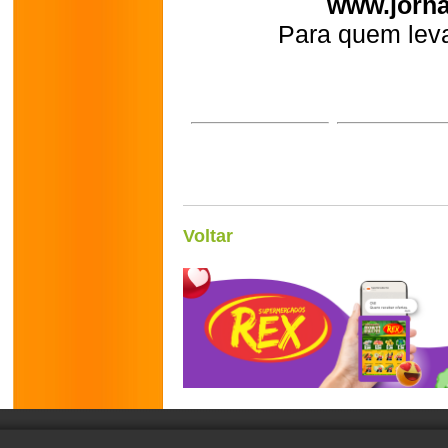
www.jorna
Para quem leva
Voltar