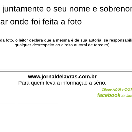
ar juntamente o seu nome e sobren
ar onde foi feita a foto
da foto, o leitor declara que a mesma é de sua autoria, se responsabil
qualquer desrespeito ao direito autoral de terceiro)
.
www.jornaldelavras.com.br
Para quem leva a informação a sério.
co
Clique AQUI e
facebook
do Jor