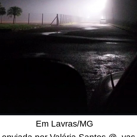
Em Lavras/MG