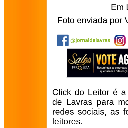
Em 
Foto enviada por 
.
@jornaldelavras
Click do Leitor é a
de Lavras para mo
redes sociais, as 
leitores.