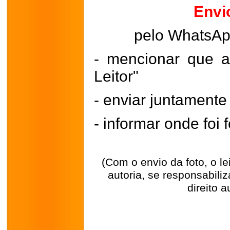
Envi
pelo WhatsA
- mencionar que a
Leitor"
- enviar juntament
- informar onde foi f
(Com o envio da foto, o l
autoria, se responsabili
direito a