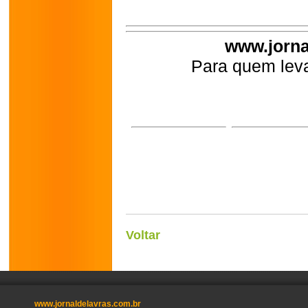
www.jorna
Para quem leva
Voltar
www.jornaldelavras.com.br