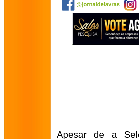
@jornaldelavras
Apesar de a Sele