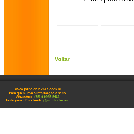
Voltar
www.jornaldelavras.com.br
Para quem leva a informação a sério.
WhatsApp:
(35) 9 9925-5481
Instagram e Facebook:
@jornaldelavras