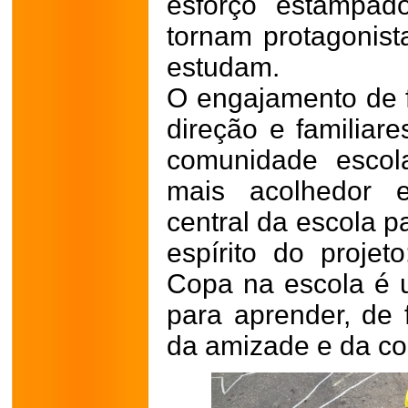
esforço estampad
tornam protagonist
estudam.
O engajamento de f
direção e familiare
comunidade escol
mais acolhedor 
central da escola p
espírito do projet
Copa na escola é 
para aprender, de f
da amizade e da con