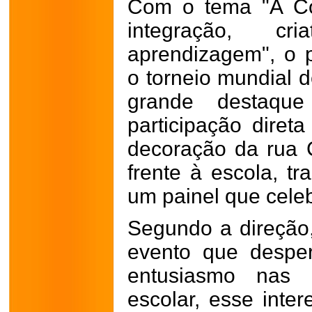
Com o tema "A Co
integração, cri
aprendizagem", o p
o torneio mundial d
grande destaqu
participação diret
decoração da rua 
frente à escola, t
um painel que celeb
Segundo a direçã
evento que desper
entusiasmo nas 
escolar, esse inte