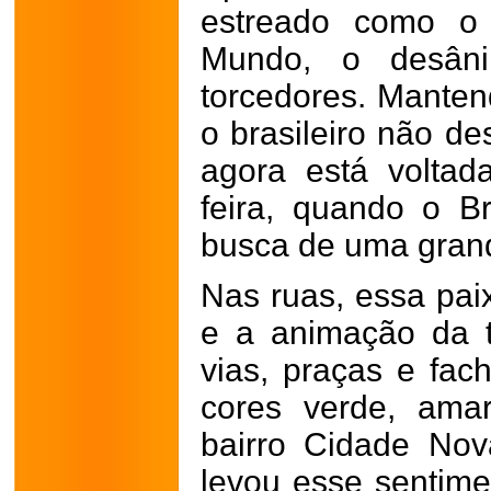
estreado como o
Mundo, o desân
torcedores. Mante
o brasileiro não de
agora está voltad
feira, quando o Br
busca de uma gran
Nas ruas, essa pai
e a animação da t
vias, praças e fa
cores verde, ama
bairro Cidade Nova
levou esse sentim