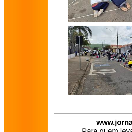
www.jorna
Para quem leva