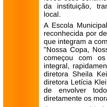
da instituição, t
local.
A Escola Municipa
reconhecida por de
que integram a com
"Nossa Copa, Nossa
começou com os 
integral, rapidame
diretora Sheila K
diretora Letícia Kl
de envolver todo
diretamente os mor