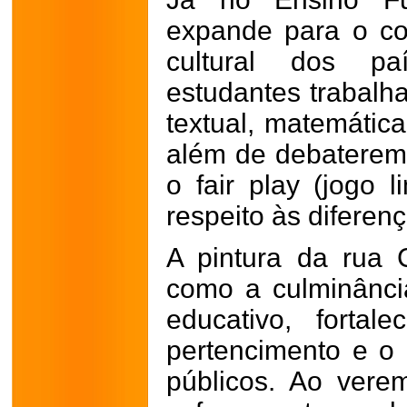
expande para o co
cultural dos paí
estudantes trabalh
textual, matemática
além de debaterem
o fair play (jogo 
respeito às diferenç
A pintura da rua C
como a culminânci
educativo, forta
pertencimento e o
públicos. Ao vere