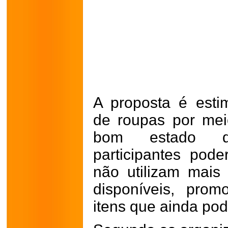
A proposta é esti
de roupas por me
bom estado d
participantes pode
não utilizam mais
disponíveis, pro
itens que ainda pod