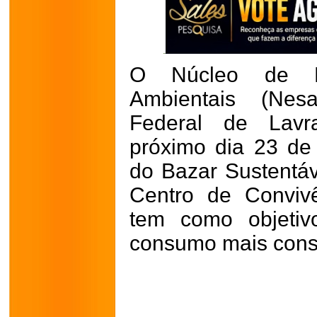
O Núcleo de E
Ambientais (Nes
Federal de Lavra
próximo dia 23 de
do Bazar Sustentáv
Centro de Conviv
tem como objetivo
consumo mais consc