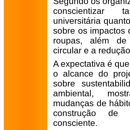
Segundo os organiza
conscientizar
universitária quan
sobre os impactos
roupas, além de 
circular e a reduçã
A expectativa é qu
o alcance do proj
sobre sustentabil
ambiental, mos
mudanças de hábito
construção de
consciente.