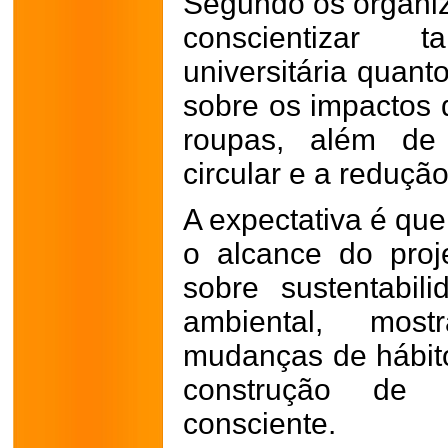
Segundo os organiza
conscientizar
universitária quan
sobre os impactos
roupas, além de 
circular e a reduçã
A expectativa é qu
o alcance do proj
sobre sustentabil
ambiental, mos
mudanças de hábito
construção de
consciente.