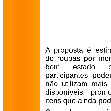
A proposta é esti
de roupas por me
bom estado d
participantes pode
não utilizam mais
disponíveis, pro
itens que ainda pod