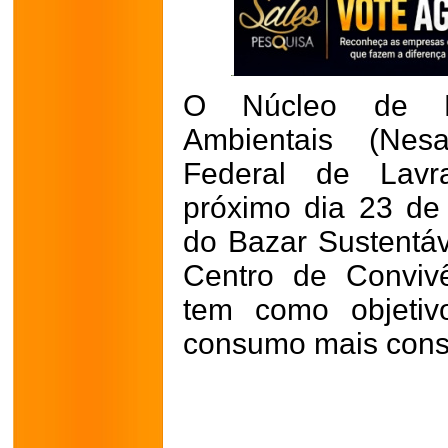
O Núcleo de E
Ambientais (Nes
Federal de Lavra
próximo dia 23 de
do Bazar Sustentáv
Centro de Conviv
tem como objetivo
consumo mais consc