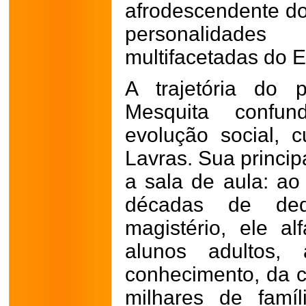
afrodescendente d
personalidade
multifacetadas do E
A trajetória do 
Mesquita confu
evolução social, c
Lavras. Sua princip
a sala de aula: ao
décadas de ded
magistério, ele al
alunos adultos,
conhecimento, da c
milhares de fam