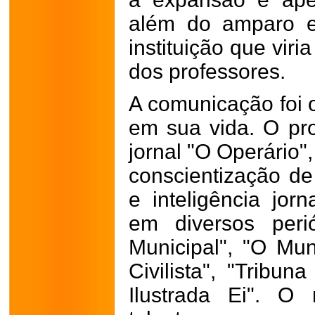
além do amparo e
instituição que viri
dos professores.
A comunicação foi o
em sua vida. O pro
jornal "O Operário"
conscientização de
e inteligência jor
em diversos peri
Municipal", "O Muni
Civilista", "Tribu
Ilustrada Ei". O