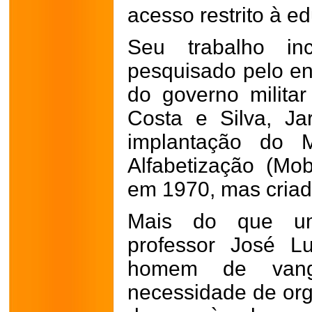
acesso restrito à e
Seu trabalho inc
pesquisado pelo en
do governo militar
Costa e Silva, Ja
implantação do M
Alfabetização (Mob
em 1970, mas cria
Mais do que um
professor José L
homem de vang
necessidade de orga