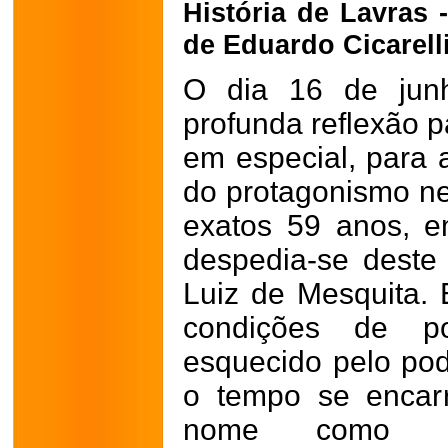
História de Lavras 
de Eduardo Cicarelli
O dia 16 de jun
profunda reflexão p
em especial, para a
do protagonismo n
exatos 59 anos, 
despedia-se deste
Luiz de Mesquita.
condições de po
esquecido pelo pod
o tempo se encar
nome como a