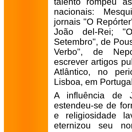
talento rompeu as
nacionais: Mesqu
jornais "O Repórter
João del-Rei; 
Setembro", de Pous
Verbo", de Nep
escrever artigos pu
Atlântico, no per
Lisboa, em Portugal
A influência de 
estendeu-se de for
e religiosidade l
eternizou seu n