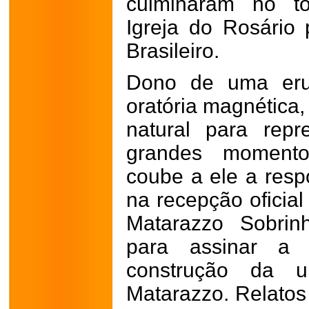
culminaram no to
Igreja do Rosário 
Brasileiro.
Dono de uma eru
oratória magnética,
natural para rep
grandes momento
coube a ele a resp
na recepção oficia
Matarazzo Sobrin
para assinar a
construção da u
Matarazzo. Relato