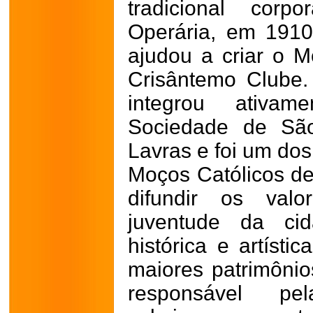
tradicional corp
Operária, em 1910
ajudou a criar o 
Crisântemo Clube
integrou ativa
Sociedade de Sã
Lavras e foi um do
Moços Católicos de 
difundir os valo
juventude da cid
histórica e artíst
maiores patrimônios
responsável pe