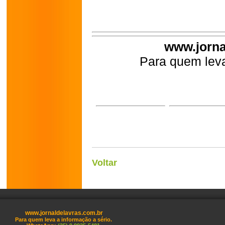
www.jorna
Para quem leva
Voltar
www.jornaldelavras.com.br
Para quem leva a informação a sério.