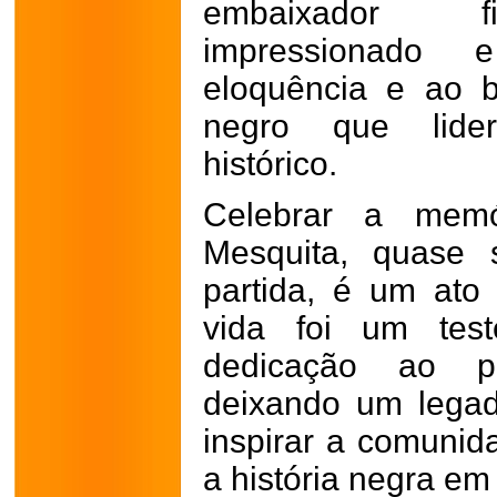
embaixador fi
impressionado
eloquência e ao b
negro que lide
histórico.
Celebrar a mem
Mesquita, quase 
partida, é um ato 
vida foi um tes
dedicação ao pr
deixando um legad
inspirar a comunid
a história negra em 