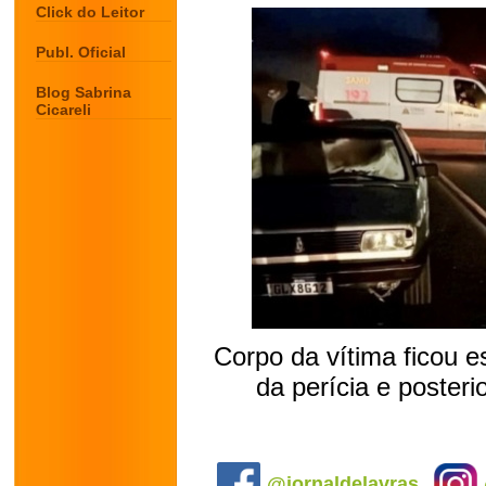
Click do Leitor
Publ. Oficial
Blog Sabrina
Cicareli
Corpo da vítima ficou 
da perícia e posteri
.
@jornaldelavras