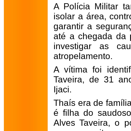
A Polícia Militar 
isolar a área, cont
garantir a seguran
até a chegada da p
investigar as c
atropelamento.
A vítima foi ident
Taveira, de 31 an
Ijaci.
Thaís era de famíli
é filha do saudoso
Alves Taveira, o p