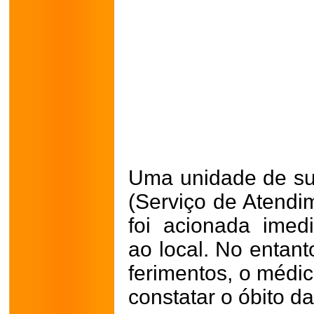
Uma unidade de s
(Serviço de Atendi
foi acionada ime
ao local. No entant
ferimentos, o médi
constatar o óbito da