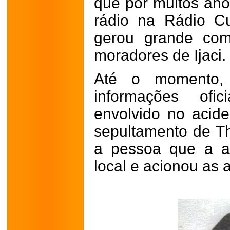
que por muitos an
rádio na Rádio Cu
gerou grande com
moradores de Ijaci.
Até o momento, 
informações ofi
envolvido no acide
sepultamento de T
a pessoa que a a
local e acionou as 