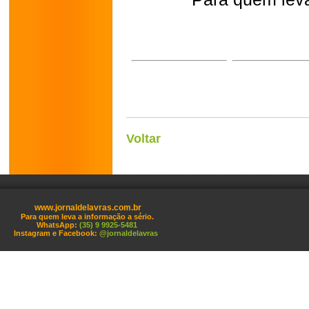
Voltar
www.jornaldelavras.com.br
Para quem leva a informação a sério.
WhatsApp:
(35) 9 9925-5481
Instagram e Facebook:
@jornaldelavras