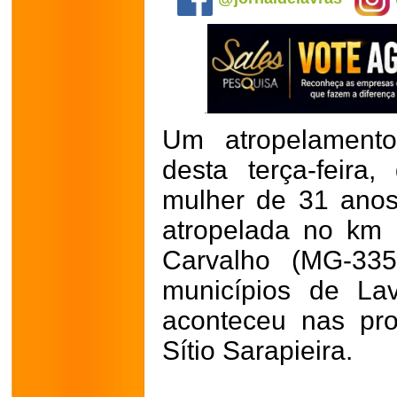
Um atropelament
desta terça-feir
mulher de 31 anos
atropelada no km 
Carvalho (MG-335
municípios de Lav
aconteceu nas pr
Sítio Sarapieira.