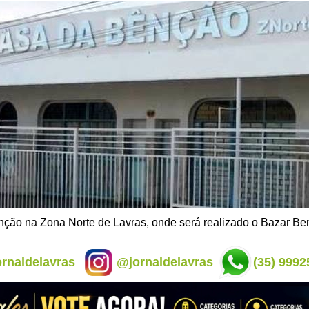
ção na Zona Norte de Lavras, onde será realizado o Bazar Be
rnaldelavras
@jornaldelavras
(35) 9992