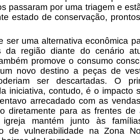
os passaram por uma triagem e est
nte estado de conservação, pronto
e ser uma alternativa econômica p
as da região diante do cenário at
também promove o consumo consci
um novo destino a peças de vest
deriam ser descartadas. O prin
a iniciativa, contudo, é o impacto s
entavo arrecadado com as vendas
do diretamente para as frentes de
igreja mantém junto às famíli
ão de vulnerabilidade na Zona No