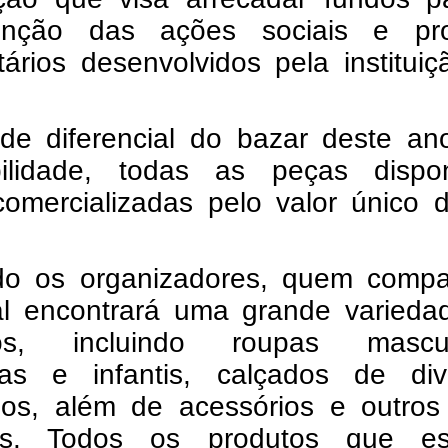
nção das ações sociais e pro
ários desenvolvidos pela institui
de diferencial do bazar deste an
bilidade, todas as peças dispon
comercializadas pelo valor único 
o os organizadores, quem compa
al encontrará uma grande varieda
tos, incluindo roupas mascul
nas e infantis, calçados de div
os, além de acessórios e outros 
os. Todos os produtos que es