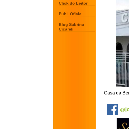
Click do Leitor
Publ. Oficial
Blog Sabrina
Cicareli
Casa da Ben
.
@jo