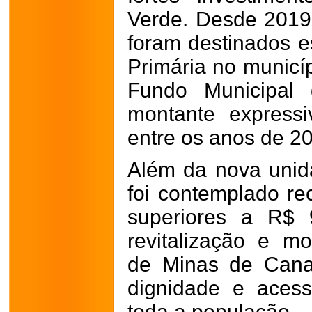
Verde. Desde 2019
foram destinados e
Primária no municí
Fundo Municipal
montante express
entre os anos de 2
Além da nova unid
foi contemplado r
superiores a R$ 
revitalização e m
de Minas de Cana
dignidade e aces
toda a população.