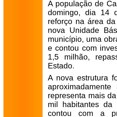
A população de Ca
domingo, dia 14 
reforço na área da
nova Unidade Bás
município, uma obr
e contou com inve
1,5 milhão, repa
Estado.
A nova estrutura f
aproximadamente 
representa mais da
mil habitantes da 
contou com a pr