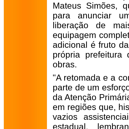
Mateus Simões, q
para anunciar um
liberação de ma
equipagem complet
adicional é fruto d
própria prefeitur
obras.
"A retomada e a c
parte de um esforço
da Atenção Primári
em regiões que, hi
vazios assistenci
estadual, lembr