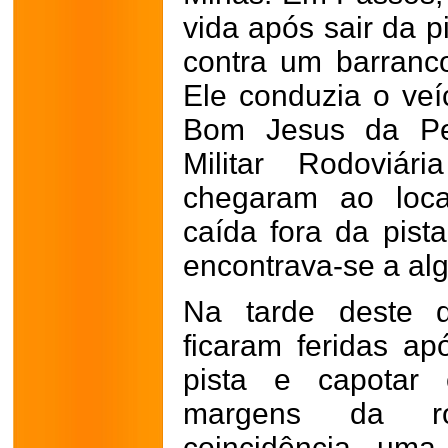
vida após sair da p
contra um barran
Ele conduzia o veí
Bom Jesus da Pe
Militar Rodovi
chegaram ao loca
caída fora da pista
encontrava-se a alg
Na tarde deste d
ficaram feridas a
pista e capotar
margens da ro
coincidência, um