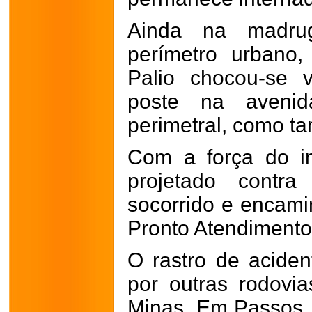
Ainda na madru
perímetro urbano
Palio chocou-se 
poste na avenid
perimetral, como t
Com a força do im
projetado contra
socorrido e encam
Pronto Atendimento
O rastro de acide
por outras rodovi
Minas. Em Passos, 