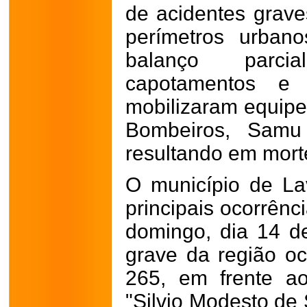
de acidentes grave
perímetros urban
balanço parci
capotamentos e
mobilizaram equipe
Bombeiros, Samu 
resultando em morte
O município de La
principais ocorrênc
domingo, dia 14 d
grave da região o
265, em frente a
"Silvio Modesto de 