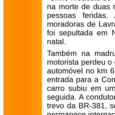
na morte de duas 
pessoas feridas.
moradoras de Lavr
foi sepultada em
natal.
Também na madru
motorista perdeu o 
automóvel no km 6
entrada para a Co
carro subiu em u
seguida. A conduto
trevo da BR-381, s
permanece interna