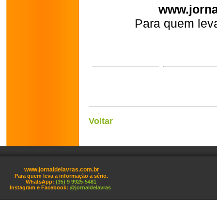
www.jorna
Para quem leva
Voltar
www.jornaldelavras.com.br
Para quem leva a informação a sério.
WhatsApp:
(35) 9 9925-5481
Instagram e Facebook:
@jornaldelavras