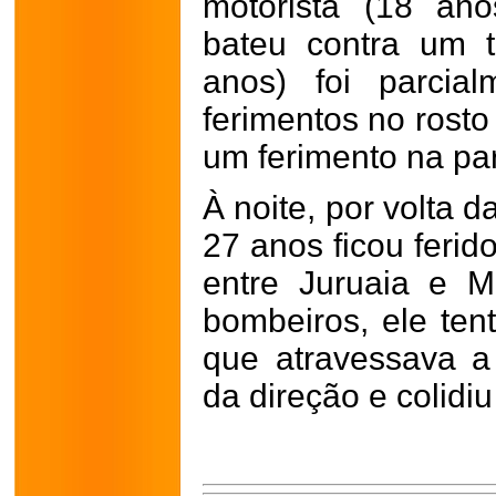
motorista (18 an
bateu contra um t
anos) foi parcial
ferimentos no rosto
um ferimento na par
À noite, por volta 
27 anos ficou feri
entre Juruaia e 
bombeiros, ele ten
que atravessava a 
da direção e colidi