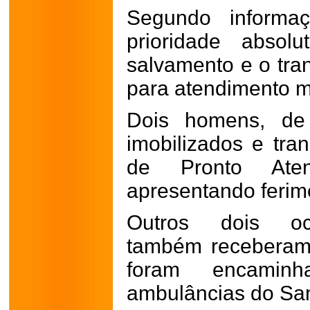
Segundo informa
prioridade absol
salvamento e o tran
para atendimento m
Dois homens, de
imobilizados e tra
de Pronto Aten
apresentando feri
Outros dois ocu
também receberam 
foram encamin
ambulâncias do Sa