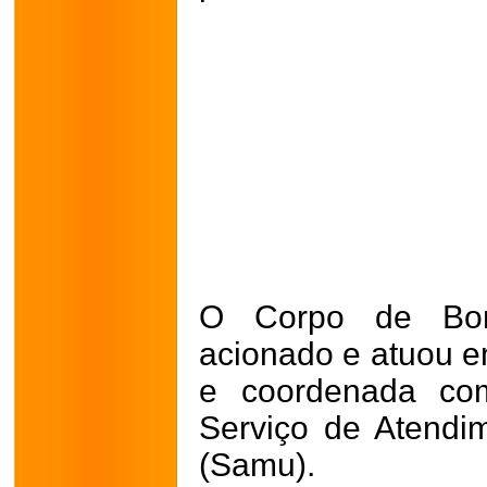
O Corpo de Bom
acionado e atuou 
e coordenada com
Serviço de Atendi
(Samu).