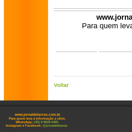
www.jorna
Para quem leva
Voltar
www.jornaldelavras.com.br
Para quem leva a informação a sério.
WhatsApp:
(35) 9 9925-5481
Instagram e Facebook:
@jornaldelavras