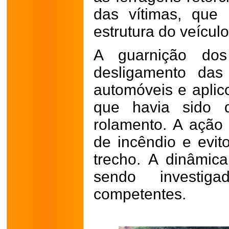
das vítimas, que
estrutura do veículo
A guarnição dos
desligamento das
automóveis e aplic
que havia sido 
rolamento. A ação 
de incêndio e evi
trecho. A dinâmic
sendo investiga
competentes.