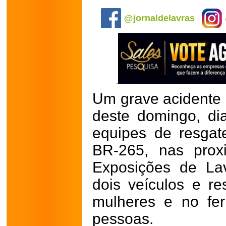
.
@jornaldelavras
Um grave acidente 
deste domingo, di
equipes de resga
BR-265, nas prox
Exposições de Lav
dois veículos e r
mulheres e no fer
pessoas.