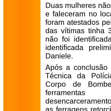
Duas mulheres não 
e faleceram no loc
foram atestados p
das vítimas tinha 
não foi identifica
identificada prel
Daniele.
Após a conclusão 
Técnica da Políci
Corpo de Bombeir
ferramentas
desencarceramento 
as ferragens retorc