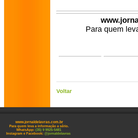
www.jorna
Para quem leva
Voltar
www.jornaldelavras.com.br
Para quem leva a informação a sério.
WhatsApp:
(35) 9 9925-5481
Instagram e Facebook:
@jornaldelavras