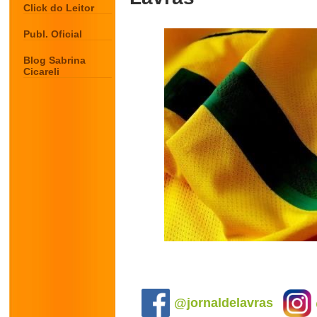
Click do Leitor
Publ. Oficial
Blog Sabrina
Cicareli
.
@jornaldelavras