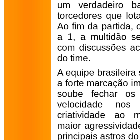
um verdadeiro b
torcedores que lot
Ao fim da partida,
a 1, a multidão s
com discussões ac
do time.
A equipe brasileira
a forte marcação i
soube fechar os
velocidade nos c
criatividade ao 
maior agressividad
principais astros do