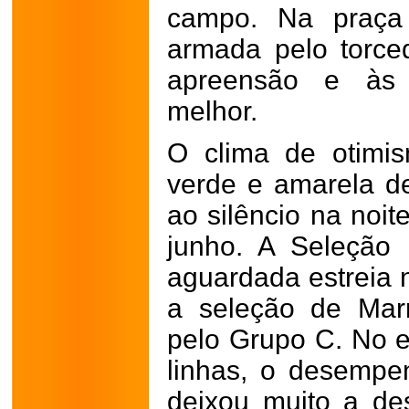
campo. Na praça 
armada pelo torce
apreensão e às 
melhor.
O clima de otimis
verde e amarela de
ao silêncio na noit
junho. A Seleção 
aguardada estreia
a seleção de Marr
pelo Grupo C. No e
linhas, o desempe
deixou muito a de