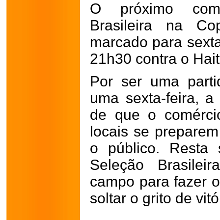
O próximo com
Brasileira na C
marcado para sexta-
21h30 contra o Hait
Por ser uma part
uma sexta-feira, a
de que o comérci
locais se prepare
o público. Resta
Seleção Brasilei
campo para fazer o 
soltar o grito de vit