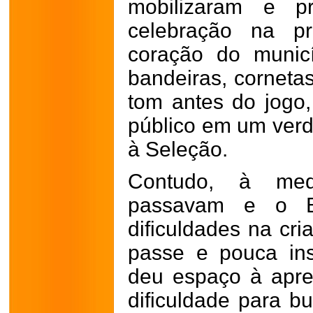
mobilizaram e p
celebração na pr
coração do municí
bandeiras, corneta
tom antes do jogo
público em um verd
à Seleção.
Contudo, à me
passavam e o Bra
dificuldades na cri
passe e pouca insp
deu espaço à apre
dificuldade para b