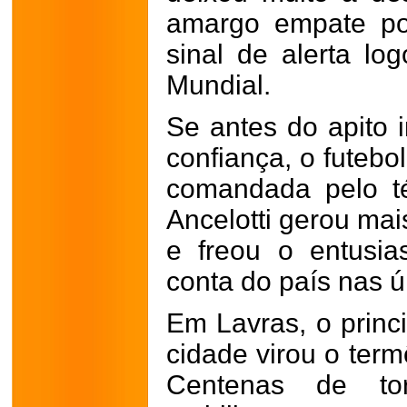
amargo empate po
sinal de alerta lo
Mundial.
Se antes do apito i
confiança, o futebo
comandada pelo t
Ancelotti gerou mai
e freou o entusi
conta do país nas 
Em Lavras, o princ
cidade virou o ter
Centenas de tor