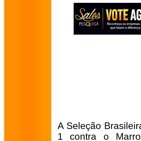
A Seleção Brasilei
1 contra o Marr