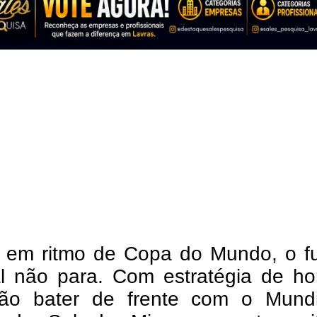
em ritmo de Copa do Mundo, o fu
al não para. Com estratégia de ho
ão bater de frente com o Mundi