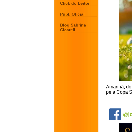
Click do Leitor
Publ. Oficial
Blog Sabrina
Cicareli
Amanhã, dom
pela Copa Su
.
@jo