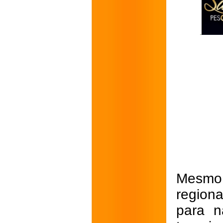
Mesmo 
region
para n