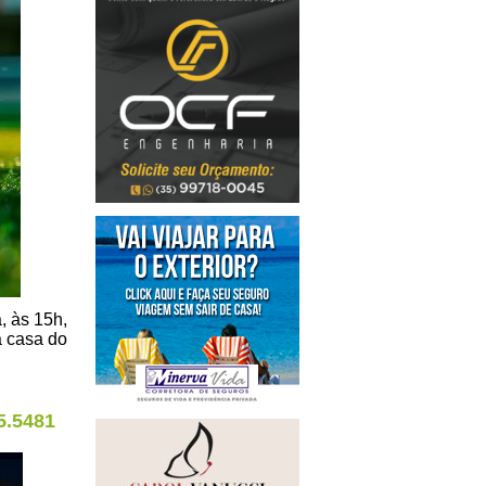
, às 15h,
a casa do
5.5481