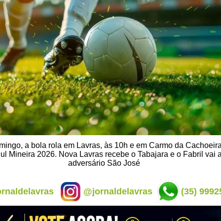
ingo, a bola rola em Lavras, às 10h e em Carmo da Cachoeira
l Mineira 2026. Nova Lavras recebe o Tabajara e o Fabril vai 
adversário São José
rnaldelavras
@jornaldelavras
(35) 9992