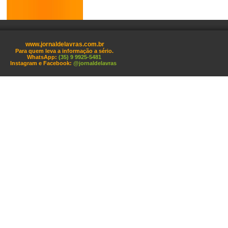
www.jornaldelavras.com.br
Para quem leva a informação a sério.
WhatsApp:
(35) 9 9925-5481
Instagram e Facebook:
@jornaldelavras