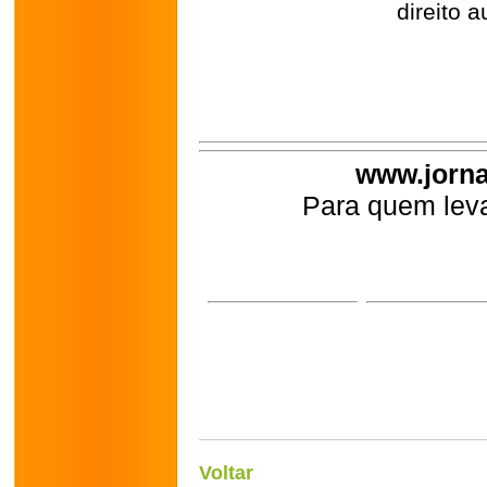
direito a
www.jorna
Para quem leva
Voltar