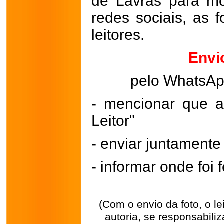
de Lavras para mo
redes sociais, as 
leitores.
Envi
pelo WhatsA
- mencionar que a
Leitor"
- enviar juntament
- informar onde foi f
(Com o envio da foto, o l
autoria, se responsabili