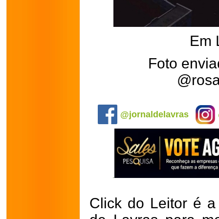
Em 
Foto envia
@rosa
.
@jornaldelavras
Click do Leitor é a