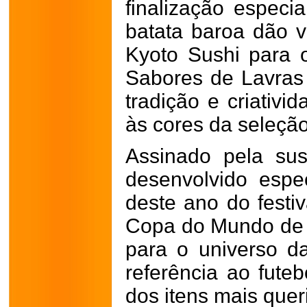
finalização especi
batata baroa dão v
Kyoto Sushi para o
Sabores de Lavras
tradição e criati
às cores da seleção 
Assinado pela sush
desenvolvido espe
deste ano do festi
Copa do Mundo de 2
para o universo d
referência ao fute
dos itens mais queri