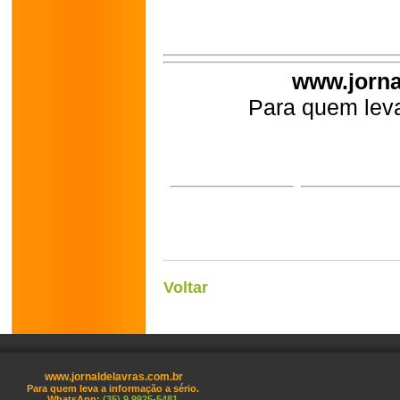
www.jorna
Para quem leva
Voltar
www.jornaldelavras.com.br
Para quem leva a informação a sério.
WhatsApp:
(35) 9 9925-5481