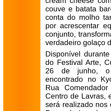
cream cheese com 
couve e batata baro
conta do molho tar
por acrescentar eq
conjunto, transfo
verdadeiro golaço d
Disponível durante
do Festival Arte, 
26 de junho, 
encontrado no Kyo
Rua Comendador 
Centro de Lavras, 
será realizado nos 