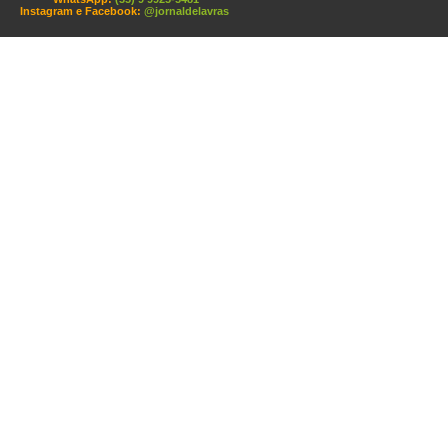
Instagram e Facebook:
@jornaldelavras