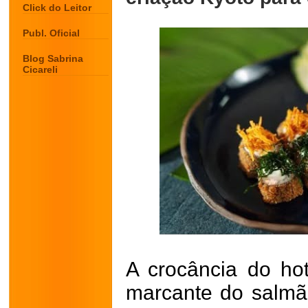
Click do Leitor
Publ. Oficial
Blog Sabrina
Cicareli
A crocância do ho
marcante do salm