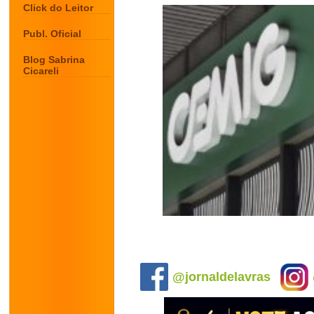
Click do Leitor
Publ. Oficial
Blog Sabrina
Cicareli
.
@jornaldelavras