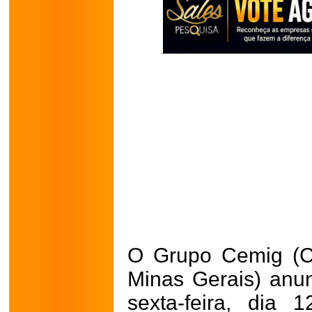
O Grupo Cemig (C
Minas Gerais) anu
sexta-feira, dia