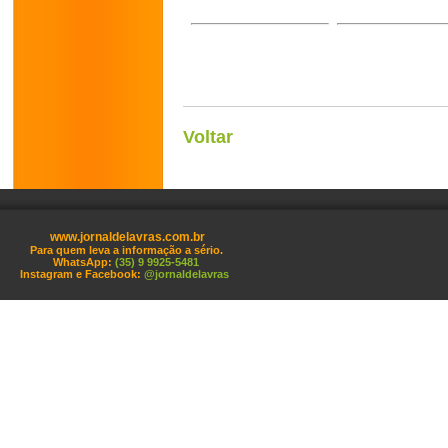
Voltar
www.jornaldelavras.com.br
Para quem leva a informação a sério.
WhatsApp:
(35) 9 9925-5481
Instagram e Facebook:
@jornaldelavras