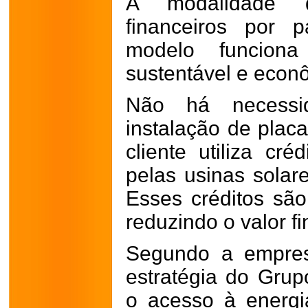
A modalidade di
financeiros por 
modelo funciona
sustentável e econ
Não há necessi
instalação de placa
cliente utiliza cr
pelas usinas solar
Esses créditos sã
reduzindo o valor fi
Segundo a empres
estratégia do Gru
o acesso à energia