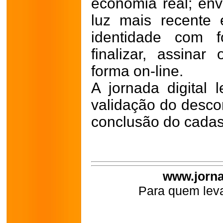
economia real; env
luz mais recente
identidade com f
finalizar, assin
forma on-line.
A jornada digital
validação do descon
conclusão do cadas
www.jorna
Para quem leva