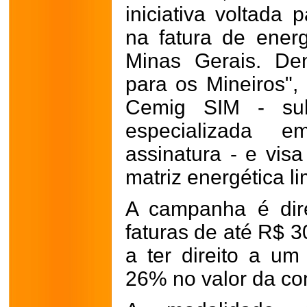
iniciativa voltada
na fatura de ener
Minas Gerais. De
para os Mineiros",
Cemig SIM - sub
especializada 
assinatura - e vis
matriz energética l
A campanha é dir
faturas de até R$ 
a ter direito a u
26% no valor da con