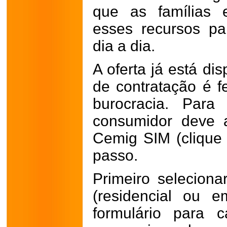
que as famílias 
esses recursos pa
dia a dia.
A oferta já está di
de contratação é fe
burocracia. Para
consumidor deve a
Cemig SIM (cliqu
passo.
Primeiro seleciona
(residencial ou e
formulário para c