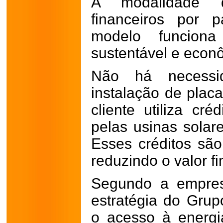
A modalidade di
financeiros por 
modelo funciona
sustentável e econ
Não há necessi
instalação de placa
cliente utiliza cr
pelas usinas solar
Esses créditos sã
reduzindo o valor fi
Segundo a empres
estratégia do Gru
o acesso à energia