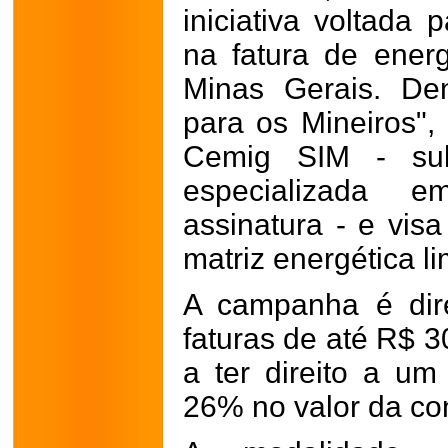
iniciativa voltada
na fatura de ener
Minas Gerais. De
para os Mineiros",
Cemig SIM - sub
especializada 
assinatura - e vis
matriz energética l
A campanha é dir
faturas de até R$ 
a ter direito a u
26% no valor da con