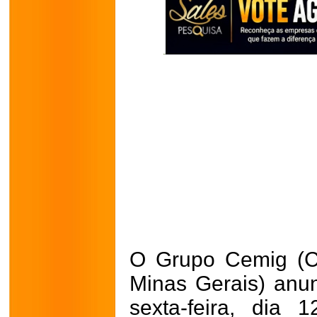
O Grupo Cemig (C
Minas Gerais) anu
sexta-feira, dia