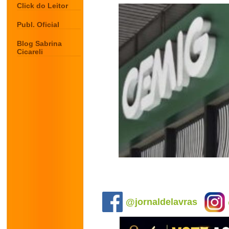
Click do Leitor
Publ. Oficial
Blog Sabrina
Cicareli
.
@jornaldelavras