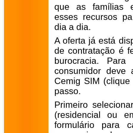
que as famílias 
esses recursos pa
dia a dia.
A oferta já está di
de contratação é fe
burocracia. Para
consumidor deve a
Cemig SIM (cliqu
passo.
Primeiro seleciona
(residencial ou e
formulário para c