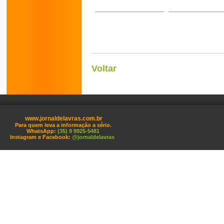
Voltar
www.jornaldelavras.com.br
Para quem leva a informação a sério.
WhatsApp:
(35) 9 9925-5481
Instagram e Facebook:
@jornaldelavras