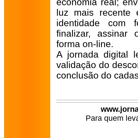
economia real; env
luz mais recente
identidade com f
finalizar, assin
forma on-line.
A jornada digital
validação do descon
conclusão do cadas
www.jorna
Para quem leva