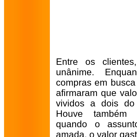
Entre os clientes
unânime. Enqua
compras em busca d
afirmaram que val
vividos a dois do
Houve também q
quando o assunt
amada, o valor gas