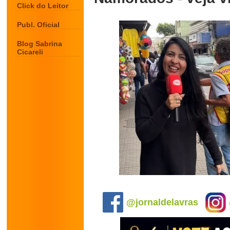
Click do Leitor
Publ. Oficial
Blog Sabrina
Cicareli
.
@jornaldelavras