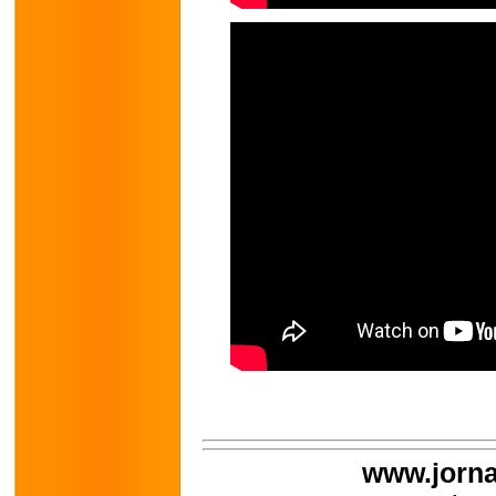
www.jorna