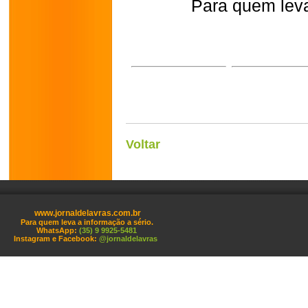
Para quem leva
Voltar
www.jornaldelavras.com.br
Para quem leva a informação a sério.
WhatsApp:
(35) 9 9925-5481
Instagram e Facebook:
@jornaldelavras