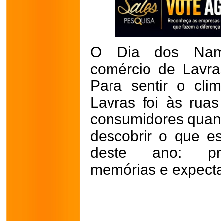
O Dia dos Nam
comércio de Lavras
Para sentir o cli
Lavras foi às rua
consumidores quan
descobrir o que e
deste ano: pres
memórias e expecta