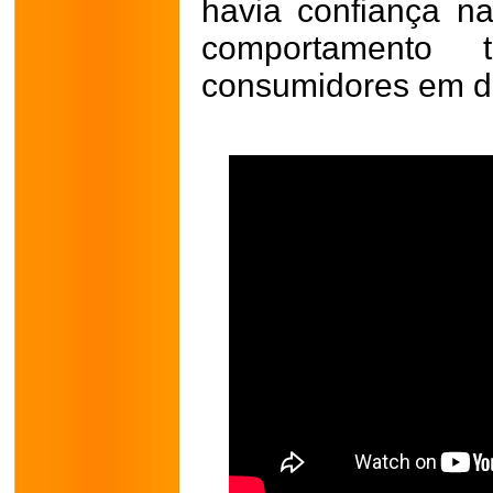
havia confiança na
comportamento t
consumidores em d