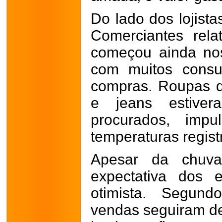
Do lado dos lojistas
Comerciantes rel
começou ainda nos
com muitos consu
compras. Roupas de
e jeans estiver
procurados, impu
temperaturas regist
Apesar da chuv
expectativa dos 
otimista. Segund
vendas seguiram de