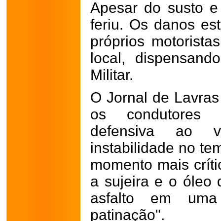
Apesar do susto e
feriu. Os danos est
próprios motorist
local, dispensand
Militar.
O Jornal de Lavras 
os condutores
defensiva ao 
instabilidade no te
momento mais críti
a sujeira e o óleo 
asfalto em uma 
patinação".