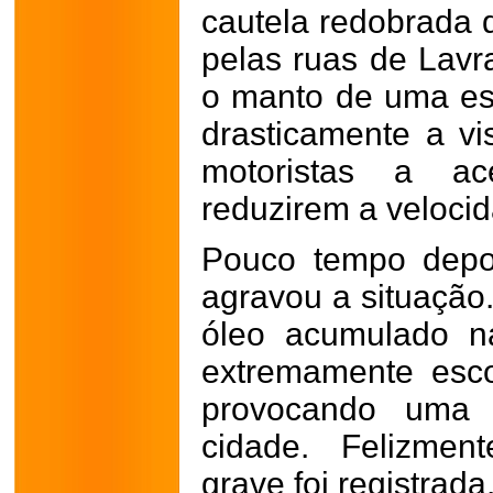
cautela redobrada 
pelas ruas de Lav
o manto de uma es
drasticamente a vi
motoristas a a
reduzirem a veloci
Pouco tempo depo
agravou a situação
óleo acumulado na
extremamente esc
provocando uma 
cidade. Felizmen
grave foi registrada