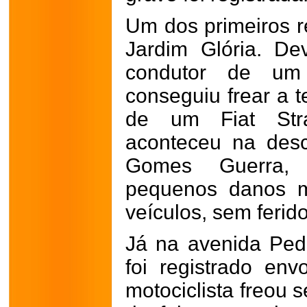
Um dos primeiros re
Jardim Glória. De
condutor de um
conseguiu frear a t
de um Fiat Str
aconteceu na desc
Gomes Guerra,
pequenos danos m
veículos, sem ferido
Já na avenida Pedr
foi registrado en
motociclista freou 