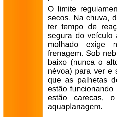
O limite regulame
secos. Na chuva, d
ter tempo de reaçã
segura do veículo à
molhado exige 
frenagem. Sob nebl
baixo (nunca o alt
névoa) para ver e 
que as palhetas d
estão funcionando
estão carecas, o
aquaplanagem.