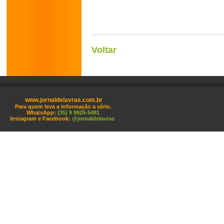
Voltar
www.jornaldelavras.com.br
Para quem leva a informação a sério.
WhatsApp:
(35) 9 9925-5481
Instagram e Facebook:
@jornaldelavras