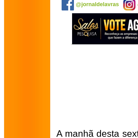
@jornaldelavras
A manhã desta sexta