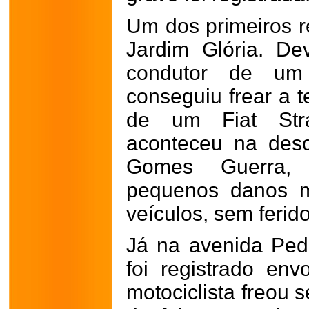
Um dos primeiros re
Jardim Glória. De
condutor de um
conseguiu frear a t
de um Fiat Str
aconteceu na desc
Gomes Guerra,
pequenos danos m
veículos, sem ferido
Já na avenida Pedr
foi registrado en
motociclista freou 