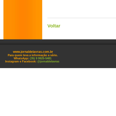
Voltar
www.jornaldelavras.com.br
Para quem leva a informação a sério.
WhatsApp:
(35) 9 9925-5481
Instagram e Facebook:
@jornaldelavras