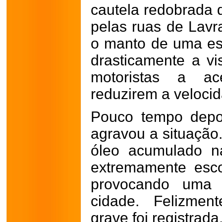
cautela redobrada 
pelas ruas de Lav
o manto de uma es
drasticamente a vi
motoristas a a
reduzirem a veloci
Pouco tempo depo
agravou a situação
óleo acumulado na
extremamente esc
provocando uma 
cidade. Felizmen
grave foi registrada