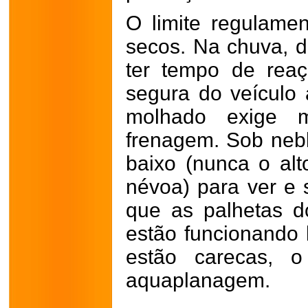
O limite regulame
secos. Na chuva, d
ter tempo de reaçã
segura do veículo à
molhado exige 
frenagem. Sob nebl
baixo (nunca o alt
névoa) para ver e 
que as palhetas d
estão funcionando
estão carecas, o
aquaplanagem.