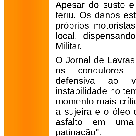
Apesar do susto e
feriu. Os danos est
próprios motorist
local, dispensand
Militar.
O Jornal de Lavras 
os condutores
defensiva ao 
instabilidade no te
momento mais críti
a sujeira e o óleo 
asfalto em uma 
patinação".