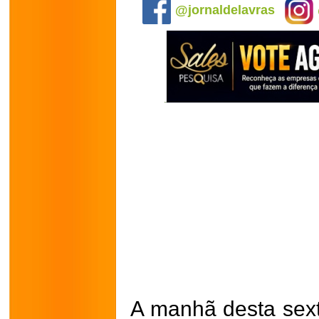
@jornaldelavras
A manhã desta sexta