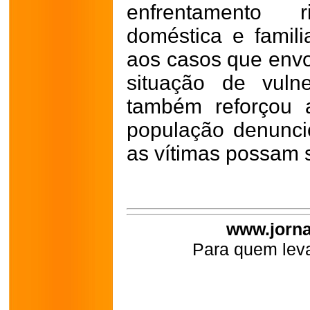
enfrentamento 
doméstica e famili
aos casos que env
situação de vulner
também reforçou 
população denunci
as vítimas possam 
www.jorna
Para quem leva