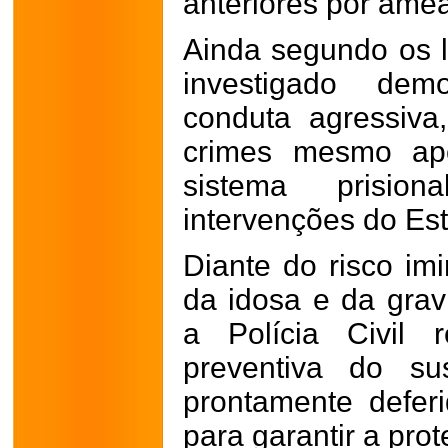
anteriores por amea
Ainda segundo os l
investigado demo
conduta agressiva
crimes mesmo apó
sistema prisio
intervenções do Es
Diante do risco imi
da idosa e da grav
a Polícia Civil 
preventiva do su
prontamente deferi
para garantir a prot