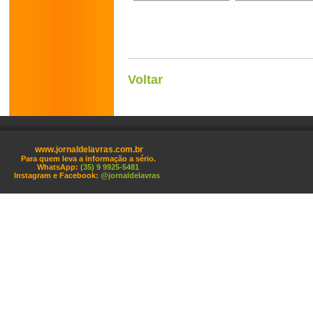
Voltar
www.jornaldelavras.com.br
Para quem leva a informação a sério.
WhatsApp:
(35) 9 9925-5481
Instagram e Facebook:
@jornaldelavras