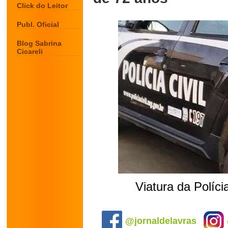
Click do Leitor
Publ. Oficial
Blog Sabrina
Cicareli
Viatura da Polícia
.
@jornaldelavras