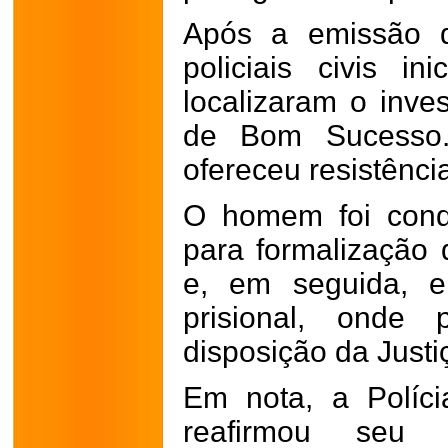
Após a emissão d
policiais civis in
localizaram o inve
de Bom Sucesso.
ofereceu resistência
O homem foi condu
para formalização 
e, em seguida, e
prisional, onde 
disposição da Justi
Em nota, a Políci
reafirmou seu