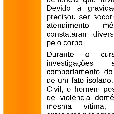
Devido à gravida
precisou ser soco
atendimento m
constataram dive
pelo corpo.
Durante o cur
investigaçõe
comportamento do 
de um fato isolado
Civil, o homem pos
de violência domé
mesma vítima, 