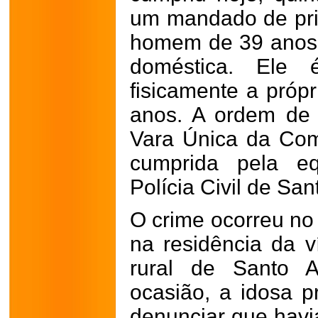
um mandado de pri
homem de 39 anos i
doméstica. Ele 
fisicamente a próp
anos. A ordem de 
Vara Única da Co
cumprida pela e
Polícia Civil de Sa
O crime ocorreu no 
na residência da v
rural de Santo 
ocasião, a idosa p
denunciar que havia