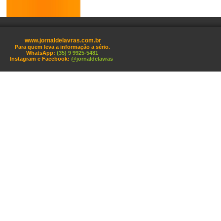
www.jornaldelavras.com.br
Para quem leva a informação a sério.
WhatsApp:
(35) 9 9925-5481
Instagram e Facebook:
@jornaldelavras