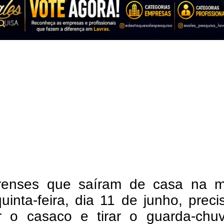
renses que saíram de casa na 
uinta-feira, dia 11 de junho, prec
ar o casaco e tirar o guarda-chu