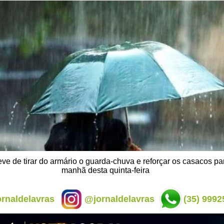
eve de tirar do armário o guarda-chuva e reforçar os casacos pa
manhã desta quinta-feira
rnaldelavras
@jornaldelavras
(35) 9992