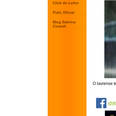
Click do Leitor
Publ. Oficial
Blog Sabrina
Cicareli
O lavrense t
.
@jo