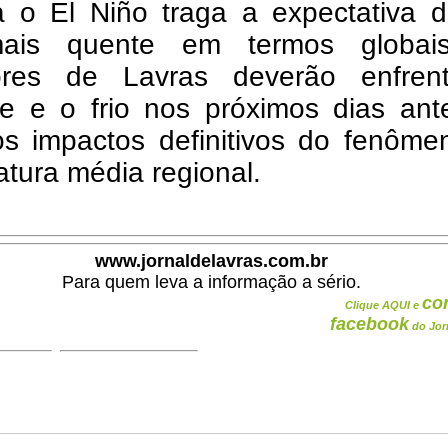
 o El Niño traga a expectativa 
ais quente em termos globai
res de Lavras deverão enfren
e e o frio nos próximos dias ant
 os impactos definitivos do fenôm
tura média regional.
www.jornaldelavras.com.br
Para quem leva a informação a sério.
co
Clique AQUI e
facebook
do Jor