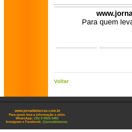
www.jorna
Para quem leva
Voltar
www.jornaldelavras.com.br
Para quem leva a informação a sério.
WhatsApp:
(35) 9 9925-5481
Instagram e Facebook:
@jornaldelavras