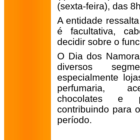
(sexta-feira), das 8
A entidade ressalt
é facultativa, c
decidir sobre o fun
O Dia dos Namora
diversos segm
especialmente loja
perfumaria, aces
chocolates e 
contribuindo para
período.