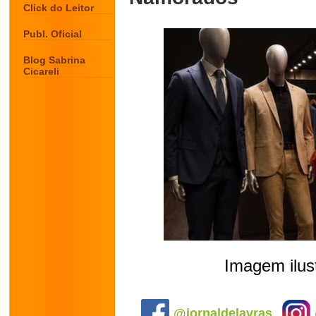
Click do Leitor
Publ. Oficial
Blog Sabrina
Cicareli
Imagem ilust
.
@jornaldelavras