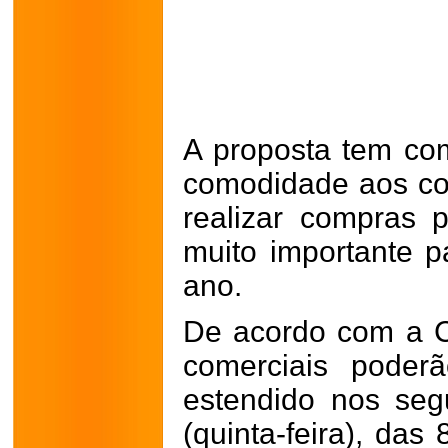
A proposta tem com
comodidade aos c
realizar compras 
muito importante p
ano.
De acordo com a C
comerciais poder
estendido nos seg
(quinta-feira), das