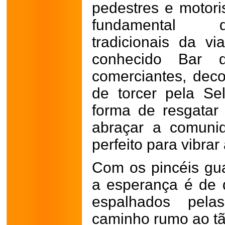
pedestres e motori
fundamental d
tradicionais da v
conhecido Bar 
comerciantes, deco
de torcer pela S
forma de resgatar 
abraçar a comuni
perfeito para vibrar
Com os pincéis gua
a esperança é de 
espalhados pel
caminho rumo ao tã