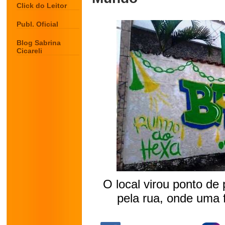
Click do Leitor
Publ. Oficial
Blog Sabrina
Cicareli
O local virou ponto d
pela rua, onde uma 
.