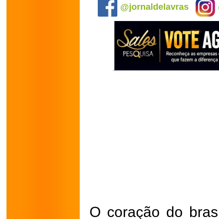
@jornaldelavras
O coração do brasi