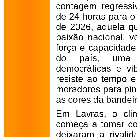
contagem regressi
de 24 horas para o
de 2026, aquela q
paixão nacional, v
força e capacidade
do país, uma 
democráticas e vi
resiste ao tempo e
moradores para pin
as cores da bandeir
Em Lavras, o cli
começa a tomar con
deixaram a rivali