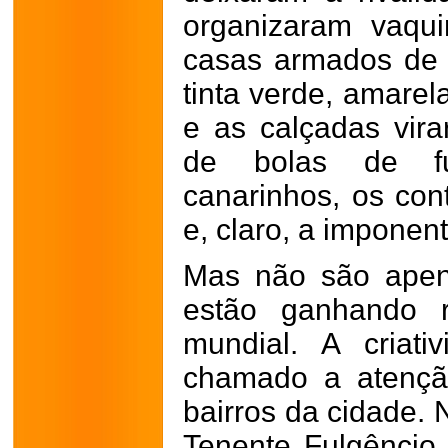
organizaram vaqu
casas armados de t
tinta verde, amarel
e as calçadas vir
de bolas de fut
canarinhos, os co
e, claro, a imponent
Mas não são apen
estão ganhando 
mundial. A criat
chamado a atençã
bairros da cidade. 
Tenente Fulgêncio