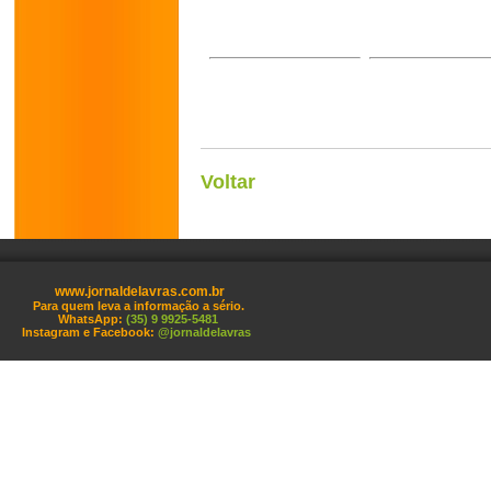
Voltar
www.jornaldelavras.com.br
Para quem leva a informação a sério.
WhatsApp:
(35) 9 9925-5481
Instagram e Facebook:
@jornaldelavras