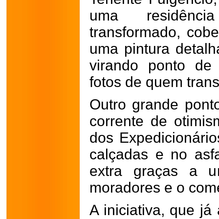
uma residênci
transformado, cobe
uma pintura detal
virando ponto de 
fotos de quem trans
Outro grande pont
corrente de otimi
dos Expedicionários
calçadas e no asf
extra graças a u
moradores e o comé
A iniciativa, que já