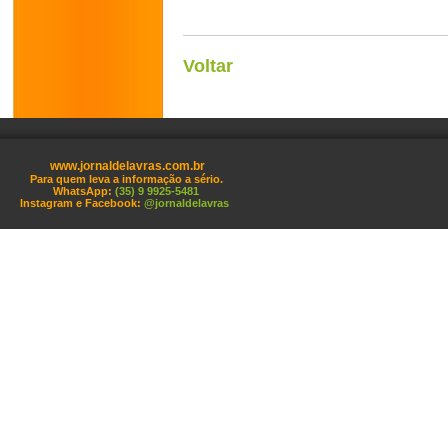
Voltar
www.jornaldelavras.com.br
Para quem leva a informação a sério.
WhatsApp:
(35) 9 9925-5481
Instagram e Facebook:
@jornaldelavras