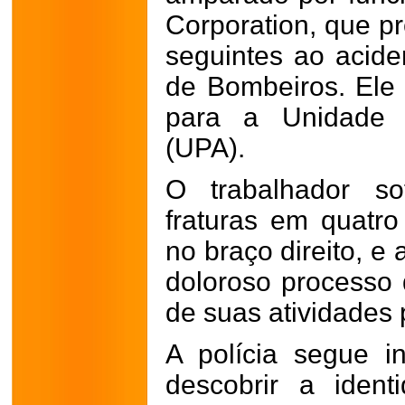
Corporation, que 
seguintes ao acid
de Bombeiros. Ele 
para a Unidade 
(UPA).
O trabalhador so
fraturas em quatr
no braço direito, e
doloroso processo 
de suas atividades p
A polícia segue i
descobrir a iden