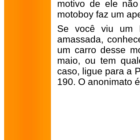
motivo de ele não 
motoboy faz um apel
Se você viu um F
amassada, conhec
um carro desse m
maio, ou tem qual
caso, ligue para a P
190. O anonimato é 