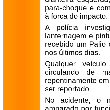
para-choque e com
à força do impacto.
A polícia invest
lanternagem e pint
recebido um Palio 
nos últimos dias.
Qualquer veículo
circulando de m
repentinamente em
ser reportado.
No acidente, o m
amparado por func