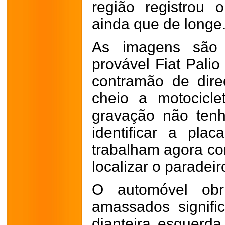
região registrou
ainda que de longe
As imagens são 
provável Fiat Pali
contramão de dire
cheio a motocicl
gravação não tenha
identificar a plac
trabalham agora co
localizar o paradeir
O automóvel obri
amassados signific
dianteira esquerda