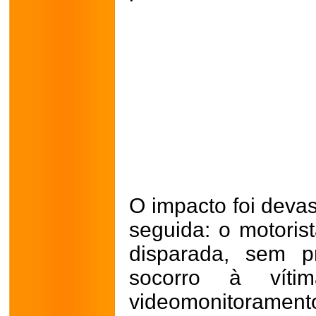
O impacto foi devas
seguida: o motoris
disparada, sem p
socorro à vít
videomonitorame