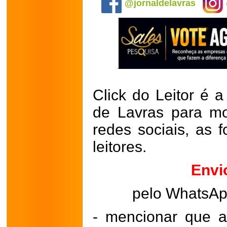
@jornaldelavras
Click do Leitor é a
de Lavras para mo
redes sociais, as 
leitores.
Envi
pelo WhatsA
- mencionar que a