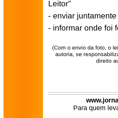
Leitor"
- enviar juntament
- informar onde foi f
(Com o envio da foto, o l
autoria, se responsabili
direito a
www.jorna
Para quem leva