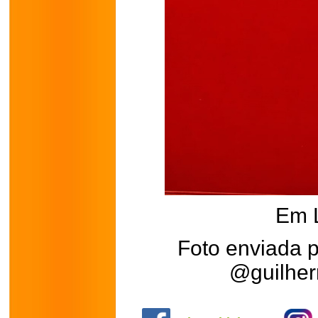
Em 
Foto enviada 
@guilhe
.