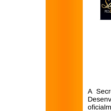
A Secr
Desenv
oficial