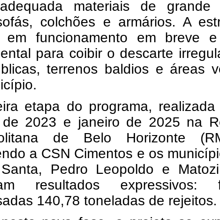
adequada materiais de grande 
ofás, colchões e armários. A estr
á em funcionamento em breve e
ntal para coibir o descarte irregu
blicas, terrenos baldios e áreas 
cípio.
eira etapa do programa, realizada
 de 2023 e janeiro de 2025 na R
olitana de Belo Horizonte (R
endo a CSN Cimentos e os municípi
Santa, Pedro Leopoldo e Matozi
ram resultados expressivos: 
adas 140,78 toneladas de rejeitos.