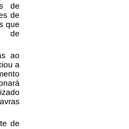
es de
tes de
is que
l de
as ao
ciou a
mento
onará
lizado
Lavras
rte de