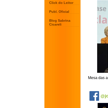
Click do Leitor
Publ. Oficial
Blog Sabrina
Cicareli
Mesa das au
.
@jo