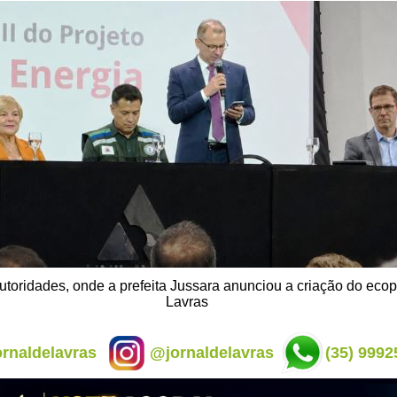
toridades, onde a prefeita Jussara anunciou a criação do eco
Lavras
rnaldelavras
@jornaldelavras
(35) 9992