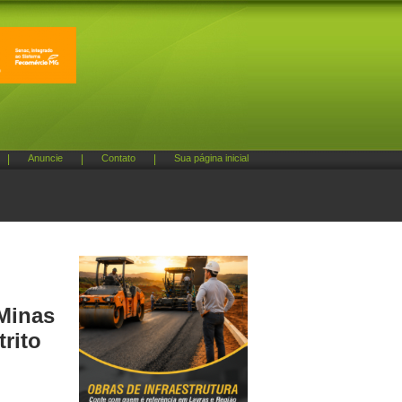
|
Anuncie
|
Contato
|
Sua página inicial
 Minas
rito