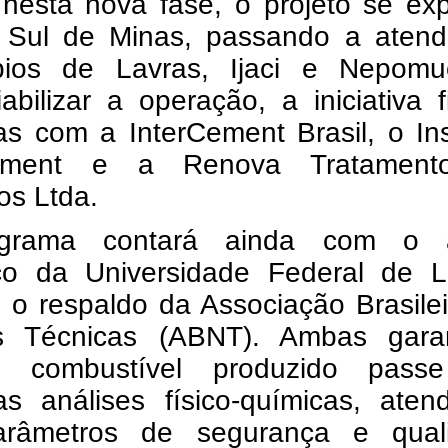
 nesta nova fase, o projeto se ex
 Sul de Minas, passando a atend
pios de Lavras, Ijaci e Nepomu
abilizar a operação, a iniciativa 
as com a InterCement Brasil, o Ins
Cement e a Renova Tratamen
os Ltda.
grama contará ainda com o 
fico da Universidade Federal de L
e o respaldo da Associação Brasile
 Técnicas (ABNT). Ambas garan
 combustível produzido pass
sas análises físico-químicas, ate
râmetros de segurança e qual