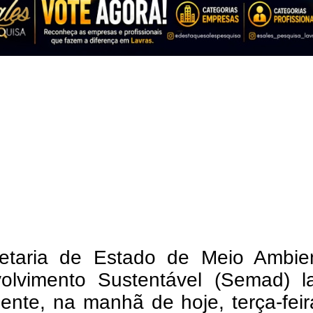
etaria de Estado de Meio Ambie
olvimento Sustentável (Semad) l
mente, na manhã de hoje, terça-feir