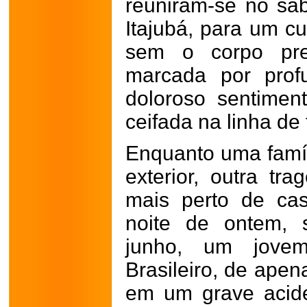
reuniram-se no sá
Itajubá, para um c
sem o corpo pres
marcada por pro
doloroso sentimen
ceifada na linha de 
Enquanto uma famí
exterior, outra t
mais perto de ca
noite de ontem, 
junho, um jovem
Brasileiro, de apen
em um grave acid