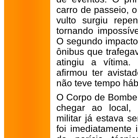
carro de passeio, o
vulto surgiu repe
tornando impossíve
O segundo impacto,
ônibus que trafega
atingiu a vítima.
afirmou ter avista
não teve tempo hábi
O Corpo de Bombeir
chegar ao local,
militar já estava s
foi imediatamente 