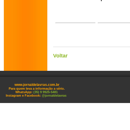
Voltar
www.jornaldelavras.com.br
Para quem leva a informação a sério.
WhatsApp:
(35) 9 9925-5481
Instagram e Facebook:
@jornaldelavras