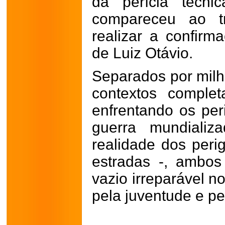
da perícia técni
compareceu ao t
realizar a confirma
de Luiz Otávio.
Separados por milh
contextos comple
enfrentando os per
guerra mundiali
realidade dos peri
estradas -, ambos
vazio irreparável n
pela juventude e pe