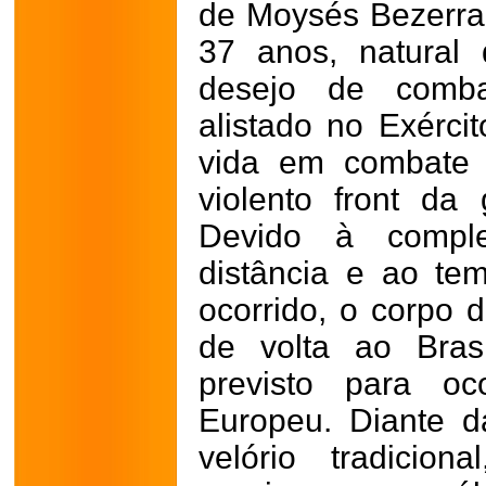
de Moysés Bezerra
37 anos, natural 
desejo de comba
alistado no Exérci
vida em combate 
violento front da
Devido à comple
distância e ao te
ocorrido, o corpo d
de volta ao Bras
previsto para oc
Europeu. Diante d
velório tradicion