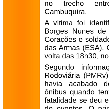
no trecho ent
Cambuquira.
A vítima foi ident
Borges Nunes de 
Corações e soldad
das Armas (ESA). 
volta das 18h30, no
Segundo informaç
Rodoviária (PMRv)
havia acabado 
ônibus quando tent
fatalidade se deu 
de eventos. O pri