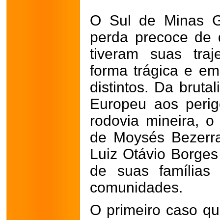
O Sul de Minas G
perda precoce de d
tiveram suas traj
forma trágica e e
distintos. Da bruta
Europeu aos perig
rodovia mineira, o 
de Moysés Bezerr
Luiz Otávio Borge
de suas famílias
comunidades.
O primeiro caso qu