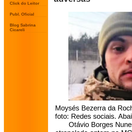
Click do Leitor
Publ. Oficial
Blog Sabrina
Cicareli
Moysés Bezerra da Roch
foto: Redes sociais. Aba
Otávio Borges Nune