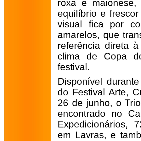
roxa e maionese, 
equilíbrio e fresco
visual fica por 
amarelos, que tra
referência direta 
clima de Copa d
festival.
Disponível durante
do Festival Arte, 
26 de junho, o Tri
encontrado no Ca
Expedicionários, 
em Lavras, e tamb