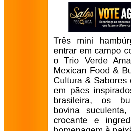
Três mini hambúr
entrar em campo 
o Trio Verde Ama
Mexican Food & Bur
Cultura & Sabores 
em pães inspirado
brasileira, os b
bovina suculenta,
crocante e ingre
homenagem à paixão