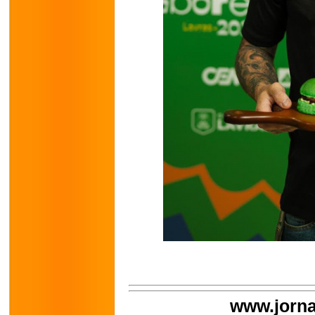
www.jorna