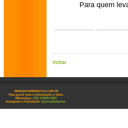
Para quem leva
Voltar
www.jornaldelavras.com.br
Para quem leva a informação a sério.
WhatsApp:
(35) 9 9925-5481
Instagram e Facebook:
@jornaldelavras