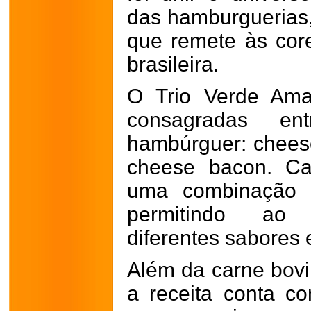
das hamburguerias,
que remete às core
brasileira.
O Trio Verde Ama
consagradas e
hambúrguer: chees
cheese bacon. Ca
uma combinação p
permitindo ao 
diferentes sabores
Além da carne bovi
a receita conta co