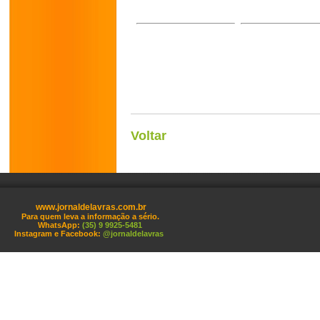
Voltar
www.jornaldelavras.com.br
Para quem leva a informação a sério.
WhatsApp:
(35) 9 9925-5481
Instagram e Facebook:
@jornaldelavras