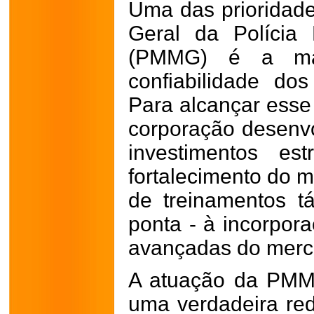
Uma das prioridad
Geral da Polícia 
(PMMG) é a man
confiabilidade dos
Para alcançar esse
corporação desenvo
investimentos es
fortalecimento do m
de treinamentos t
ponta - à incorpor
avançadas do merc
A atuação da PMM
uma verdadeira rede