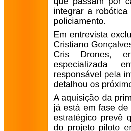
que passam por ca
integrar a robótica
policiamento.
Em entrevista exclu
Cristiano Gonçalves
Cris Drones, emp
especializada 
responsável pela i
detalhou os próxim
A aquisição da pri
já está em fase de 
estratégico prevê 
do projeto piloto 