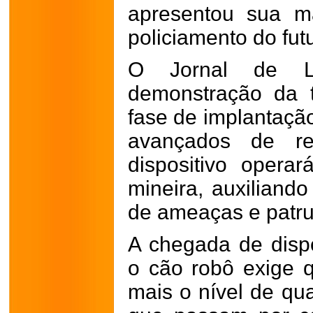
apresentou sua m
policiamento do fut
O Jornal de L
demonstração da 
fase de implantaçã
avançados de rec
dispositivo operar
mineira, auxiliand
de ameaças e patru
A chegada de disp
o cão robô exige
mais o nível de qua