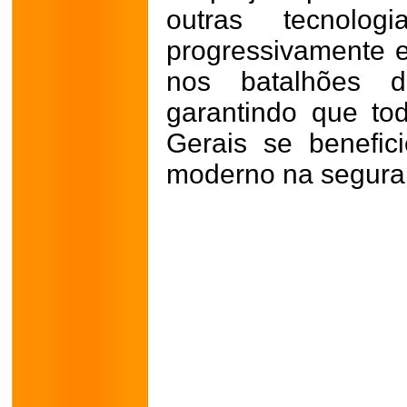
outras tecnolo
progressivamente 
nos batalhões d
garantindo que to
Gerais se benefi
moderno na seguran