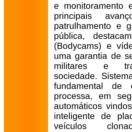
e monitoramento 
principais ava
patrulhamento e g
pública, destaca
(Bodycams) e víd
uma garantia de se
militares e t
sociedade.
Sistem
fundamental de c
processa, em seg
automáticos vindo
inteligente de pla
veículos clon