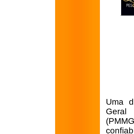
Uma da
Geral 
(PMMG
confiab