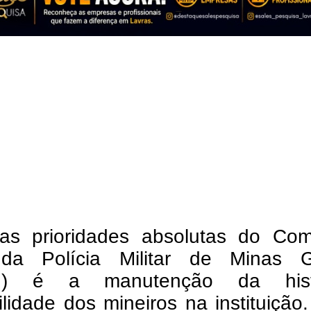
s prioridades absolutas do Co
da Polícia Militar de Minas G
) é a manutenção da histó
ilidade dos mineiros na instituição