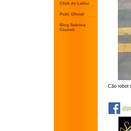
Click do Leitor
Publ. Oficial
Blog Sabrina
Cicareli
Cão robot 
.
@jo