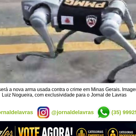
será a nova arma usada contra o crime em Minas Gerais. Imag
Luiz Nogueira, com exclusividade para o Jornal de Lavras
rnaldelavras
@jornaldelavras
(35) 9992