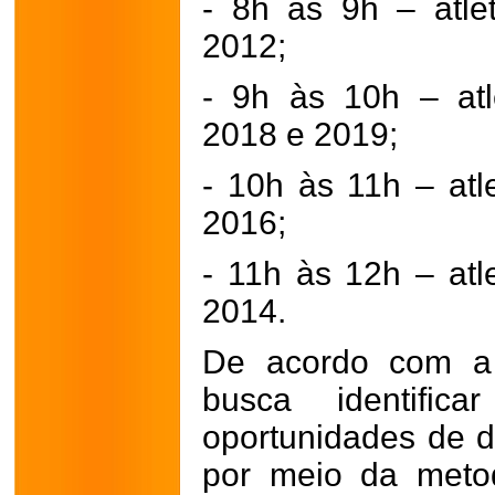
- 8h às 9h – atl
2012;
- 9h às 10h – at
2018 e 2019;
- 10h às 11h – at
2016;
- 11h às 12h – at
2014.
De acordo com a 
busca identifica
oportunidades de d
por meio da meto