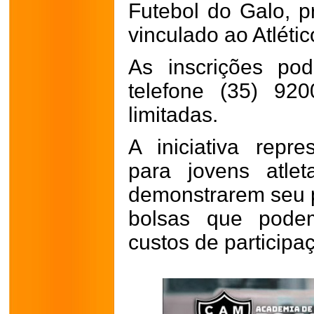
Futebol do Galo, pr
vinculado ao Atlétic
As inscrições po
telefone (35) 92
limitadas.
A iniciativa repr
para jovens atle
demonstrarem seu p
bolsas que pod
custos de participa