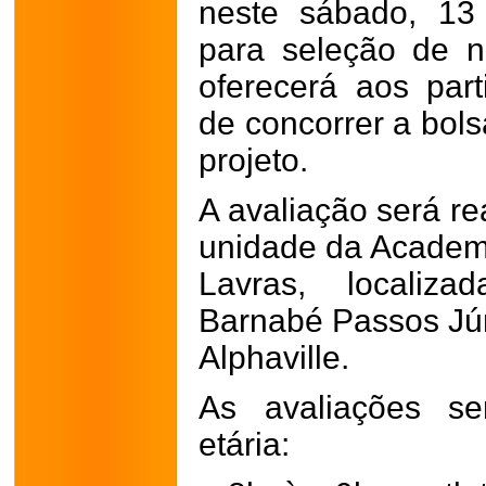
neste sábado, 13
para seleção de no
oferecerá aos part
de concorrer a bol
projeto.
A avaliação será re
unidade da Academ
Lavras, localiz
Barnabé Passos Júni
Alphaville.
As avaliações se
etária: