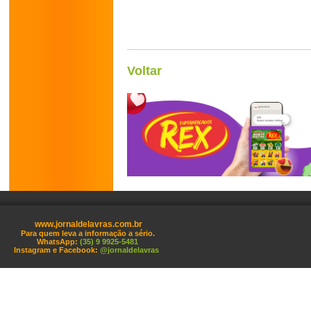
Voltar
www.jornaldelavras.com.br
Para quem leva a informação a sério.
WhatsApp:
(35) 9 9925-5481
Instagram e Facebook:
@jornaldelavras