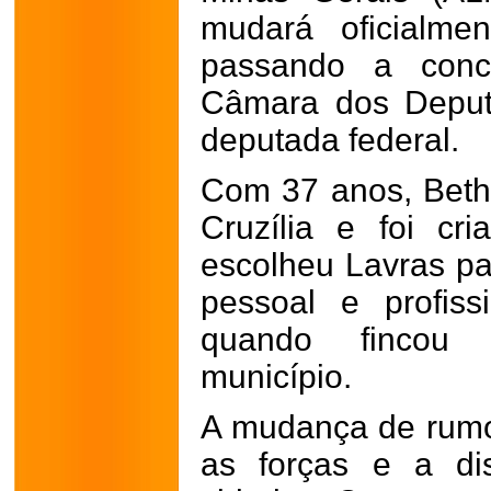
mudará oficialmen
passando a con
Câmara dos Deput
deputada federal.
Com 37 anos, Beth
Cruzília e foi c
escolheu Lavras par
pessoal e profiss
quando fincou r
município.
A mudança de rumo
as forças e a di