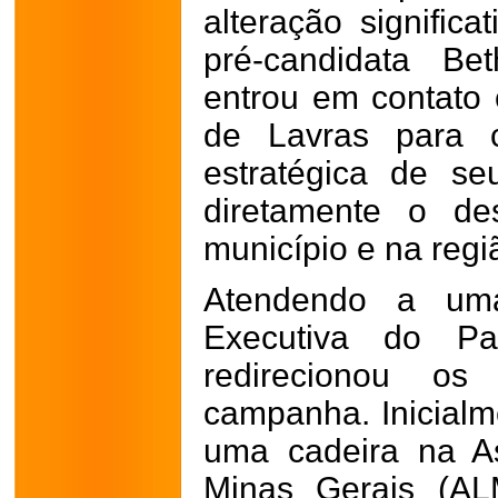
alteração significa
pré-candidata Be
entrou em contato
de Lavras para 
estratégica de se
diretamente o de
município e na regi
Atendendo a uma
Executiva do Par
redirecionou o
campanha. Inicialm
uma cadeira na As
Minas Gerais (AL