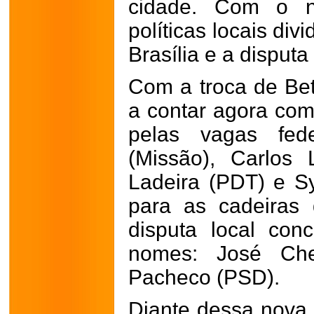
cidade. Com o no
políticas locais div
Brasília e a disputa
Com a troca de Bet
a contar agora com
pelas vagas fede
(Missão), Carlos
Ladeira (PDT) e Sy
para as cadeiras d
disputa local con
nomes: José Ch
Pacheco (PSD).
Diante dessa nova 