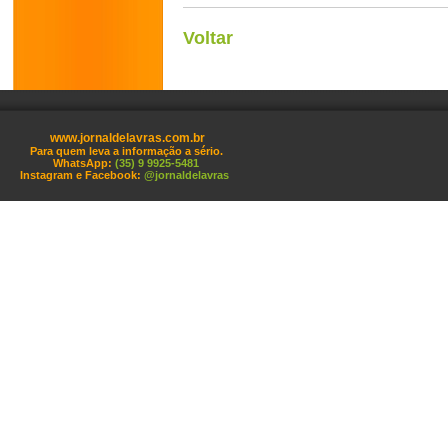
Voltar
www.jornaldelavras.com.br
Para quem leva a informação a sério.
WhatsApp:
(35) 9 9925-5481
Instagram e Facebook:
@jornaldelavras