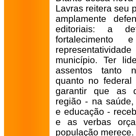
Lavras reitera seu 
amplamente defe
editoriais: a de
fortaleciment
representativid
município.
Ter lid
assentos tanto n
quanto no federal
garantir que as
região - na saúde, 
e educação - receb
e as verbas orça
população merece.