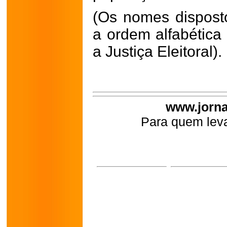
(Os nomes dispost
a ordem alfabétic
a Justiça Eleitoral).
www.jorna
Para quem leva