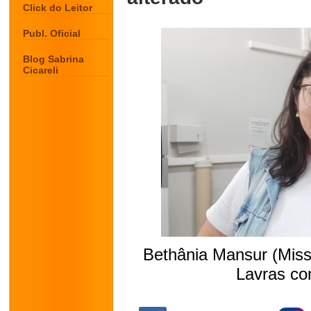
Click do Leitor
Publ. Oficial
Blog Sabrina
Cicareli
Bethânia Mansur (Missã
Lavras co
.