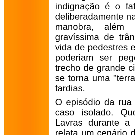
indignação é o fa
deliberadamente na
manobra, além 
gravíssima de trân
vida de pedestres e
poderiam ser pe
trecho de grande c
se torna uma "terr
tardias.
O episódio da ru
caso isolado. Qu
Lavras durante a
relata um cenário 