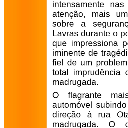
intensamente nas
atenção, mais um
sobre a seguranç
Lavras durante o pe
que impressiona p
iminente de tragéd
fiel de um problem
total imprudência
madrugada.
O flagrante mai
automóvel subind
direção à rua Ot
madrugada. O 