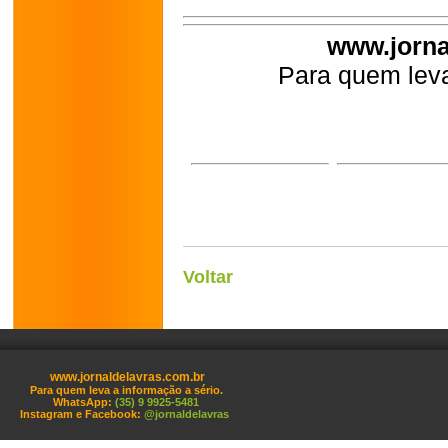
www.jorna
Para quem leva
Voltar
www.jornaldelavras.com.br
Para quem leva a informação a sério.
WhatsApp:
(35) 9 9925-5481
Instagram e Facebook:
@jornaldelavras