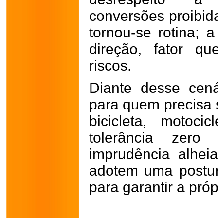
conversões proibid
tornou-se rotina; 
direção, fator qu
riscos.
Diante desse cená
para quem precisa s
bicicleta, motoc
tolerância zero
imprudência alhei
adotem uma postur
para garantir a próp