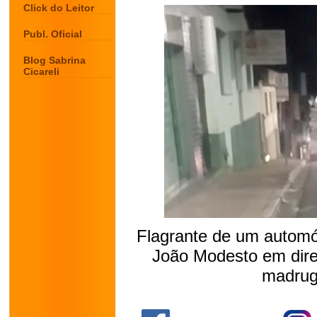
Click do Leitor
Publ. Oficial
Blog Sabrina
Cicareli
Flagrante de um automó
João Modesto em dire
madrug
.