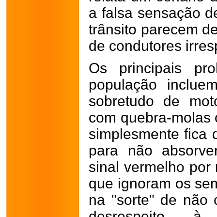
a falsa sensação de
trânsito parecem d
de condutores irres
Os principais pr
população inclue
sobretudo de moto
com quebra-molas o
simplesmente fica 
para não absorve
sinal vermelho por 
que ignoram os se
na "sorte" de não 
desrespeito à 