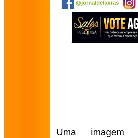
@jornaldelavras
Uma imagem qu