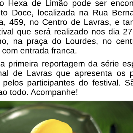
 o Hexa de Limão pode ser encon
to Doce, localizada na Rua Berna
ra, 459, no Centro de Lavras, e t
ival que será realizado nos dia 2
ho, na praça do Lourdes, no cent
 com entrada franca.
a primeira reportagem da série es
nal de Lavras que apresenta os p
 pelos participantes do festival. 
 ao todo. Acompanhe!