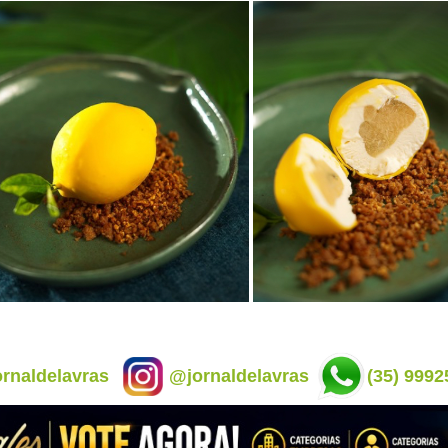
rnaldelavras
@jornaldelavras
(35) 9992