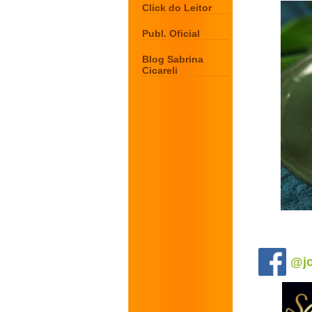
Click do Leitor
Publ. Oficial
Blog Sabrina
Cicareli
.
@jo