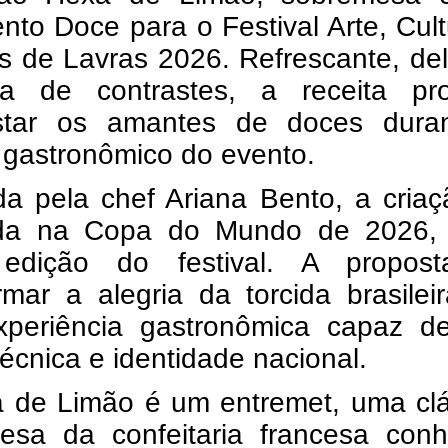
nto Doce para o Festival Arte, Cul
s de Lavras 2026. Refrescante, de
a de contrastes, a receita pr
star os amantes de doces dura
o gastronômico do evento.
a pela chef Ariana Bento, a criaç
ada na Copa do Mundo de 2026,
edição do festival. A propost
rmar a alegria da torcida brasile
periência gastronômica capaz de
técnica e identidade nacional.
 de Limão é um entremet, uma clá
esa da confeitaria francesa conh