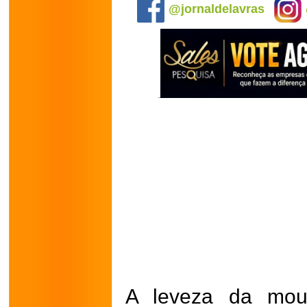
@jornaldelavras
A leveza da mou