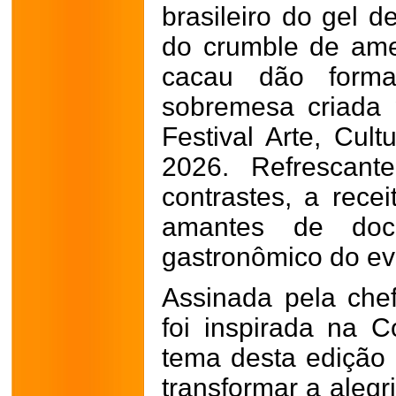
brasileiro do gel d
do crumble de am
cacau dão form
sobremesa criada
Festival Arte, Cul
2026. Refrescant
contrastes, a rece
amantes de doce
gastronômico do ev
Assinada pela chef
foi inspirada na
tema desta edição d
transformar a alegr