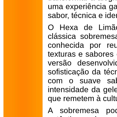
uma experiência ga
sabor, técnica e ide
O Hexa de Limã
clássica sobremesa
conhecida por reu
texturas e sabores
versão desenvolv
sofisticação da té
com o suave sabo
intensidade da gel
que remetem à cultu
A sobremesa po