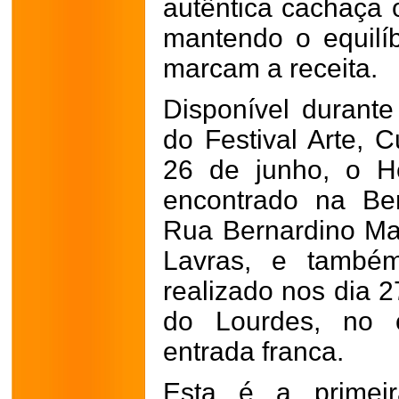
autêntica cachaça 
mantendo o equilíb
marcam a receita.
Disponível durante
do Festival Arte, 
26 de junho, o H
encontrado na Be
Rua Bernardino Mac
Lavras, e também
realizado nos dia 2
do Lourdes, no 
entrada franca.
Esta é a primeir