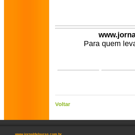
www.jorna
Para quem leva
Voltar
www.jornaldelavras.com.br