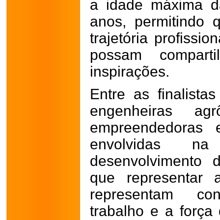
a idade máxima da
anos, permitindo
trajetória profissi
possam comparti
inspirações.
Entre as finalistas
engenheiras agr
empreendedoras e
envolvidas 
desenvolvimento d
que representar 
representam con
trabalho e a forç