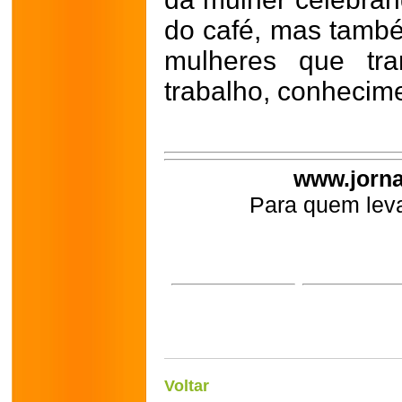
do café, mas també
mulheres que tr
trabalho, conhecime
www.jorna
Para quem leva
Voltar