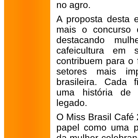
no agro.
A proposta desta 
mais o concurso 
destacando mulh
cafeicultura em
contribuem para o 
setores mais im
brasileira. Cada f
uma história de 
legado.
O Miss Brasil Café 
papel como uma pl
da mulher celebran