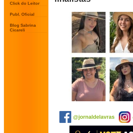
Click do Leitor
Publ. Oficial
Blog Sabrina
Cicareli
.
@jornaldelavras