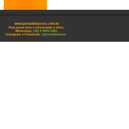
www.jornaldelavras.com.br
Para quem leva a informação a sério.
WhatsApp:
(35) 9 9925-5481
Instagram e Facebook:
@jornaldelavras