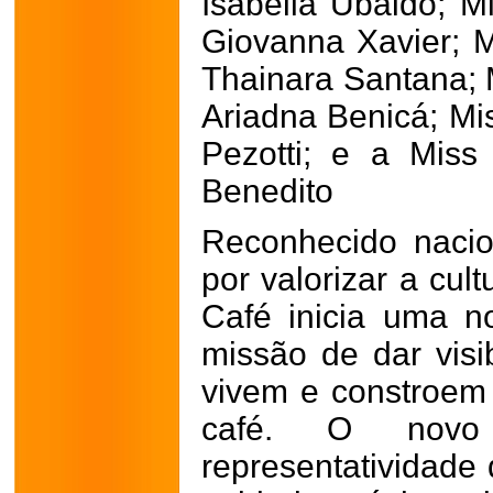
Isabella Ubaldo; M
Giovanna Xavier; 
Thainara Santana; M
Ariadna Benicá; Mi
Pezotti; e a Miss
Benedito
Reconhecido nacio
por valorizar a cult
Café inicia uma n
missão de dar visi
vivem e constroem 
café. O novo
representatividade