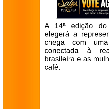
A 14ª edição do 
elegerá a represe
chega com uma 
conectada à real
brasileira e as mul
café.