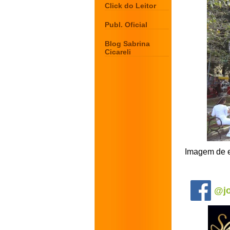
Click do Leitor
Publ. Oficial
Blog Sabrina
Cicareli
Imagem de e
.
@jo