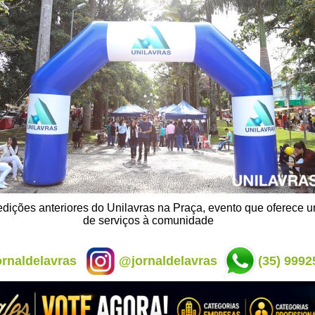
dições anteriores do Unilavras na Praça, evento que oferece
de serviços à comunidade
rnaldelavras
@jornaldelavras
(35) 9992