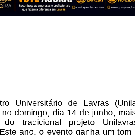
ro Universitário de Lavras (Unila
, no domingo, dia 14 de junho, ma
 do tradicional projeto Unilavr
 Este ano, o evento ganha um tom 