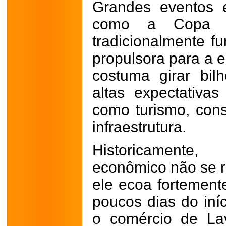
Grandes eventos es
como a Copa 
tradicionalmente 
propulsora para a e
costuma girar bil
altas expectativas
como turismo, cons
infraestrutura.
Historicament
econômico não se r
ele ecoa fortemente
poucos dias do iní
o comércio de La