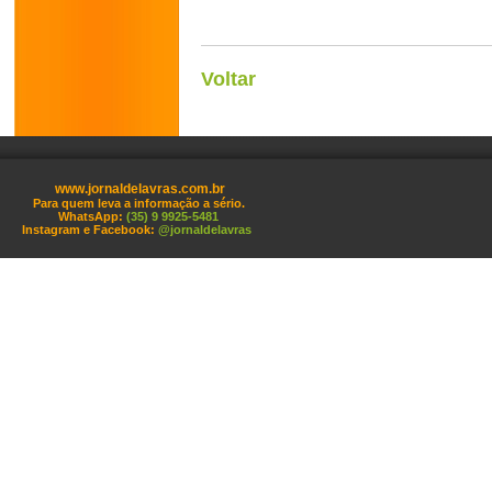
Voltar
www.jornaldelavras.com.br
Para quem leva a informação a sério.
WhatsApp:
(35) 9 9925-5481
Instagram e Facebook:
@jornaldelavras