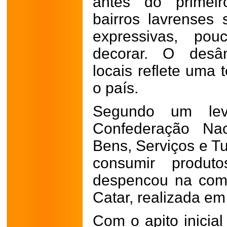
antes do primeir
bairros lavrense
expressivas, po
decorar. O desâ
locais reflete uma 
o país.
Segundo um lev
Confederação Na
Bens, Serviços e T
consumir produt
despencou na com
Catar, realizada em
Com o apito inicia