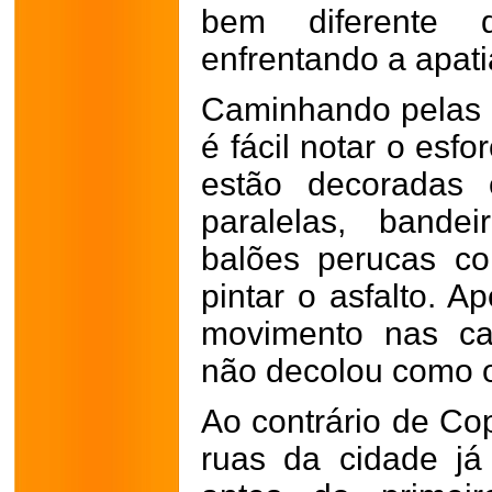
bem diferente 
enfrentando a apat
Caminhando pelas r
é fácil notar o esfor
estão decoradas 
paralelas, bandei
balões perucas col
pintar o asfalto. A
movimento nas cai
não decolou como 
Ao contrário de Co
ruas da cidade j