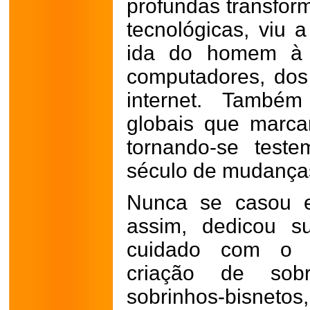
profundas transform
tecnológicas, viu 
ida do homem à 
computadores, dos 
internet. Também
globais que marca
tornando-se tes
século de mudança
Nunca se casou e
assim, dedicou s
cuidado com o p
criação de sobri
sobrinhos-bisnetos