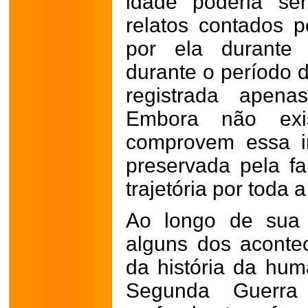
idade poderia se
relatos contados p
por ela durante 
durante o período 
registrada apena
Embora não exi
comprovem essa in
preservada pela f
trajetória por toda a
Ao longo de sua 
alguns dos aconte
da história da hum
Segunda Guerra