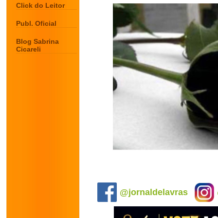
Click do Leitor
Publ. Oficial
Blog Sabrina
Cicareli
.
@jornaldelavras