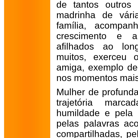
de tantos outros
madrinha de vár
família, acompan
crescimento e 
afilhados ao lo
muitos, exerceu 
amiga, exemplo de
nos momentos mais 
Mulher de profunda
trajetória marc
humildade e pela
pelas palavras aco
compartilhadas, pe