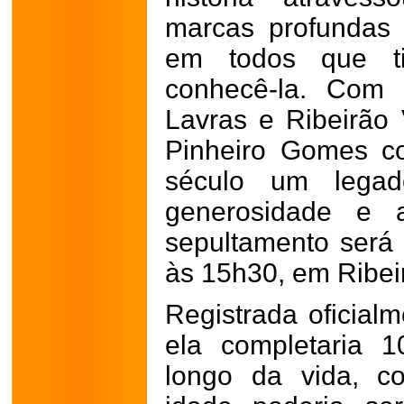
marcas profundas 
em todos que ti
conhecê-la. Com 
Lavras e Ribeirão 
Pinheiro Gomes c
século um legado
generosidade e 
sepultamento será 
às 15h30, em Ribei
Registrada oficial
ela completaria 
longo da vida, c