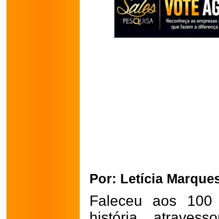
Por: Letícia Marques
Faleceu aos 100
história atraves