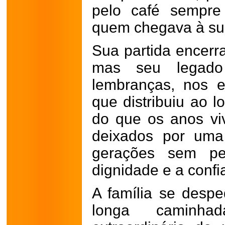
pelo café sempre
quem chegava à su
Sua partida encerr
mas seu legado
lembranças, nos 
que distribuiu ao l
do que os anos vi
deixados por uma
gerações sem per
dignidade e a conf
A família se desp
longa caminha