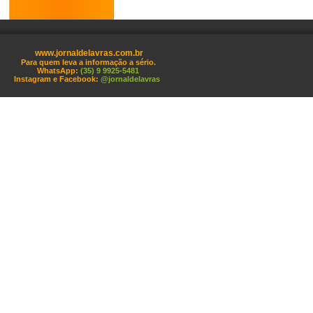
www.jornaldelavras.com.br
Para quem leva a informação a sério.
WhatsApp:
(35) 9 9925-5481
Instagram e Facebook:
@jornaldelavras