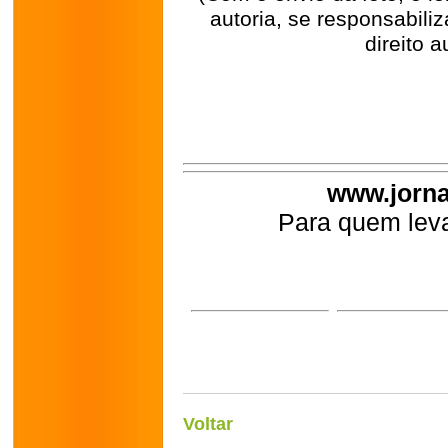
autoria, se responsabili
direito a
www.jorna
Para quem leva
Voltar