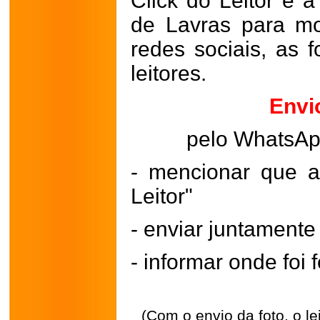
Click do Leitor é a
de Lavras para mo
redes sociais, as 
leitores.
Envi
pelo WhatsA
- mencionar que a
Leitor"
- enviar juntament
- informar onde foi f
(Com o envio da foto, o l