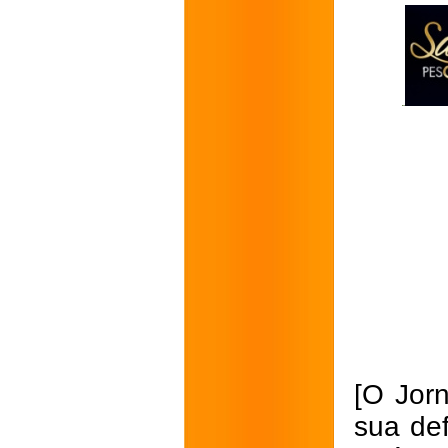
[O Jorn
sua de