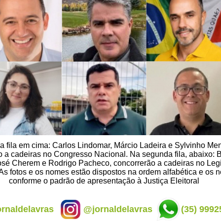
a fila em cima: Carlos Lindomar, Márcio Ladeira e Sylvinho Men
o a cadeiras no Congresso Nacional. Na segunda fila, abaixo: 
osé Cherem e Rodrigo Pacheco, concorrerão a cadeiras no Legi
 As fotos e os nomes estão dispostos na ordem alfabética e os
conforme o padrão de apresentação à Justiça Eleitoral
rnaldelavras
@jornaldelavras
(35) 9992