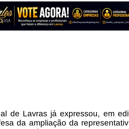
al de Lavras já expressou, em edit
fesa da ampliação da representati