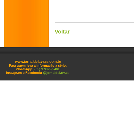
Voltar
www.jornaldelavras.com.br
Para quem leva a informação a sério.
WhatsApp:
(35) 9 9925-5481
Instagram e Facebook:
@jornaldelavras