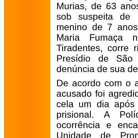
Murias, de 63 ano
sob suspeita de i
menino de 7 ano
Maria Fumaça
n
Tiradentes, corre 
Presídio de São 
denúncia de sua de
De acordo com o 
acusado foi agredi
cela um dia após
prisional. A Pol
ocorrência e enc
Unidade de Pron