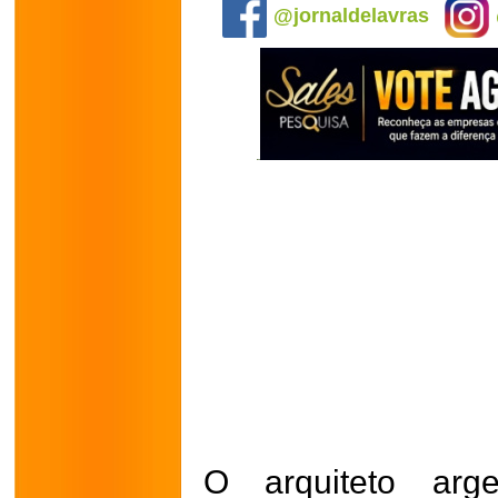
@jornaldelavras
O arquiteto arge