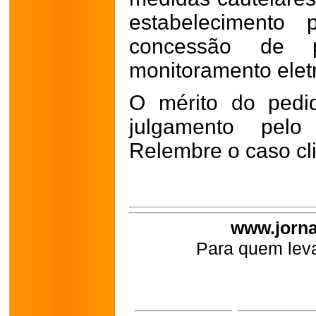
estabelecimento 
concessão de p
monitoramento elet
O mérito do pedid
julgamento pel
Relembre o caso c
www.jorna
Para quem leva