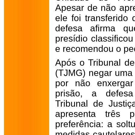
Apesar de não apre
ele foi transferido
defesa afirma qu
presídio classifico
e recomendou o ped
Após o Tribunal de
(TJMG) negar uma 
por não enxergar
prisão, a defesa
Tribunal de Justi
apresenta três
preferência: a solt
medidas cautelares