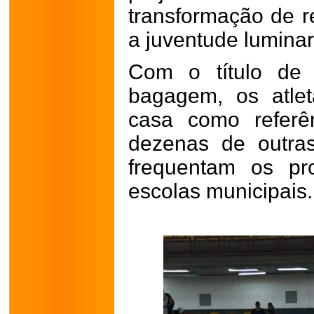
transformação de r
a juventude lumina
Com o título de
bagagem, os atle
casa como referê
dezenas de outra
frequentam os p
escolas municipais.