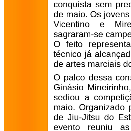
conquista sem pre
de maio. Os jovens
Vicentino e Mir
sagraram-se campeõ
O feito represen
técnico já alcançad
de artes marciais d
O palco dessa cons
Ginásio Mineirinho
sediou a competi
maio. Organizado
de Jiu-Jitsu do Es
evento reuniu a