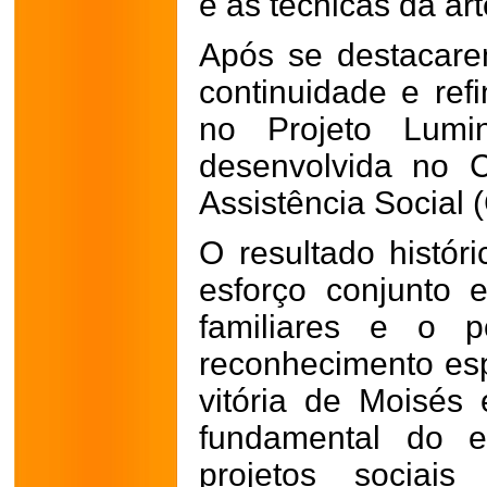
e as técnicas da ar
Após se destacare
continuidade e ref
no Projeto Lumin
desenvolvida no 
Assistência Social
O resultado histór
esforço conjunto en
familiares e o p
reconhecimento espo
vitória de Moisés 
fundamental do 
projetos sociai