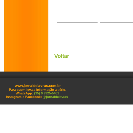
Voltar
www.jornaldelavras.com.br
Para quem leva a informação a sério.
WhatsApp:
(35) 9 9925-5481
Instagram e Facebook:
@jornaldelavras