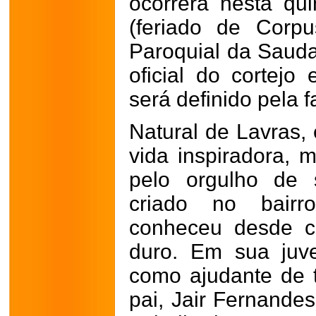
ocorrerá nesta qui
(feriado de Corpu
Paroquial da Sauda
oficial do cortejo
será definido pela f
Natural de Lavras, 
vida inspiradora, m
pelo orgulho de 
criado no bairr
conheceu desde c
duro. Em sua juv
como ajudante de 
pai, Jair Fernandes