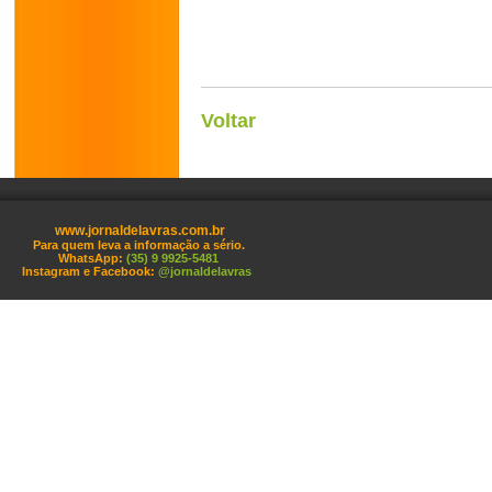
Voltar
www.jornaldelavras.com.br
Para quem leva a informação a sério.
WhatsApp:
(35) 9 9925-5481
Instagram e Facebook:
@jornaldelavras