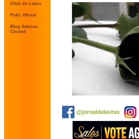
Click do Leitor
Publ. Oficial
Blog Sabrina
Cicareli
.
@jornaldelavras