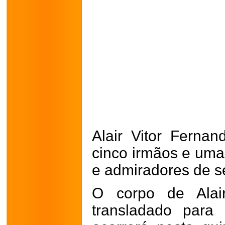
Alair Vitor Fernan
cinco irmãos e uma
e admiradores de s
O corpo de Alair
transladado para