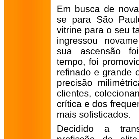
Em busca de nova
se para São Paul
vitrine para o seu t
ingressou novam
sua ascensão fo
tempo, foi promovi
refinado e grande 
precisão milimétri
clientes, coleciona
crítica e dos frequ
mais sofisticados.
Decidido a tran