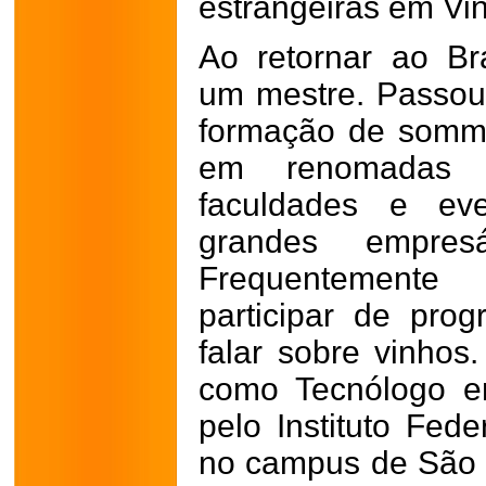
estrangeiras em Vi
Ao retornar ao Br
um mestre. Passou
formação de sommel
em renomadas e
faculdades e eve
grandes empresá
Frequentemente
participar de pro
falar sobre vinho
como Tecnólogo em
pelo Instituto Fed
no campus de São 