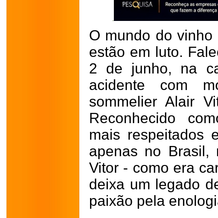
O mundo do vinho 
estão em luto. Fale
2 de junho, na cap
acidente com mo
sommelier Alair V
Reconhecido como
mais respeitados e
apenas no Brasil
Vitor - como era c
deixa um legado d
paixão pela enologi