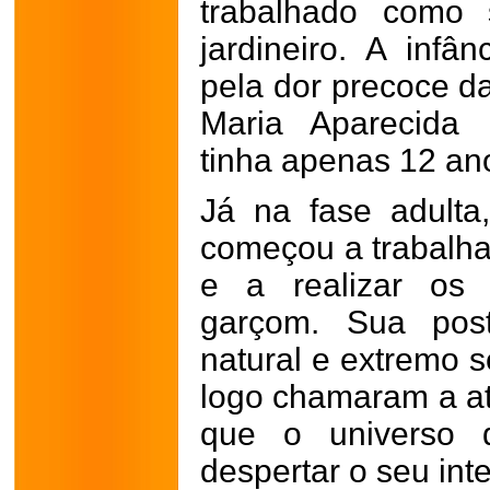
trabalhado como 
jardineiro. A inf
pela dor precoce d
Maria Aparecida 
tinha apenas 12 an
Já na fase adulta
começou a trabalha
e a realizar os 
garçom. Sua post
natural e extremo 
logo chamaram a at
que o universo 
despertar o seu int