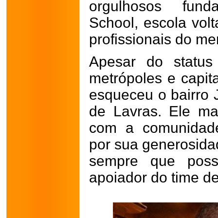
orgulhosos fun
School, escola vol
profissionais do me
Apesar do status
metrópoles e capita
esqueceu o bairro 
de Lavras. Ele ma
com a comunidade
por sua generosida
sempre que poss
apoiador do time de 