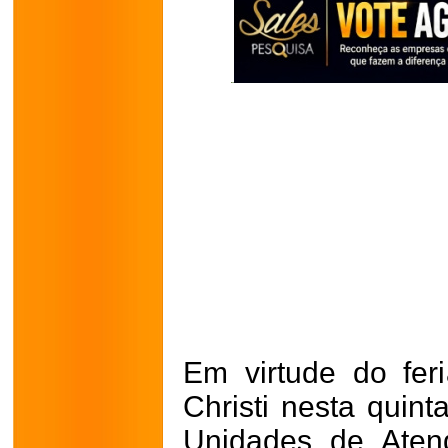
Em virtude do fer
Christi nesta quint
Unidades de Atend