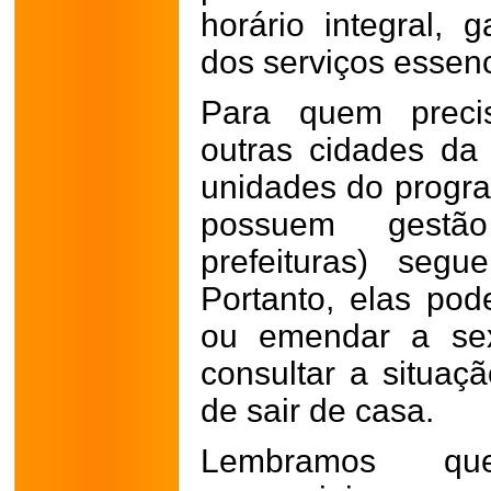
horário integral, 
dos serviços essenc
Para quem preci
outras cidades da 
unidades do progr
possuem gestã
prefeituras) segu
Portanto, elas pod
ou emendar a sext
consultar a situaç
de sair de casa.
Lembramos qu