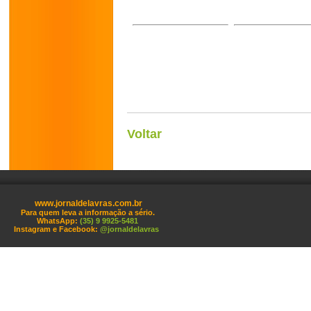
Voltar
www.jornaldelavras.com.br
Para quem leva a informação a sério.
WhatsApp:
(35) 9 9925-5481
Instagram e Facebook:
@jornaldelavras