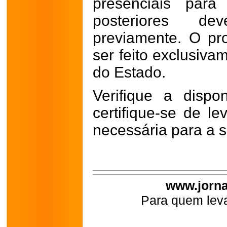
presenciais para
posteriores d
previamente. O pr
ser feito exclusiva
do Estado.
Verifique a dispo
certifique-se de l
necessária para a s
www.jorna
Para quem leva