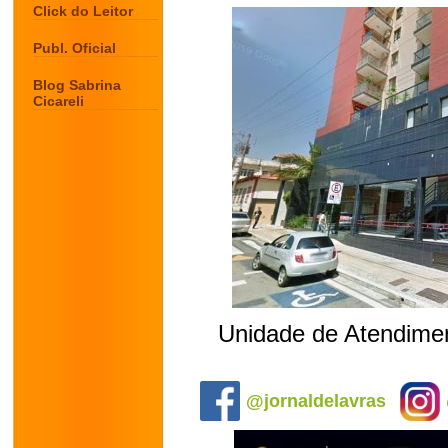
Click do Leitor
Publ. Oficial
Blog Sabrina
Cicareli
Unidade de Atendimen
.
@jornaldelavras